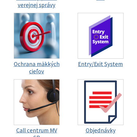
verejnej správy
Ochrana mäkkých
Entry/Exit System
cieľov
Call centrum MV
Objednávky