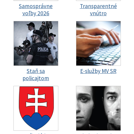
Samosprávne
Transparentné
voľby 2026
vnútro
Staň sa
E-služby MV SR
policajtom