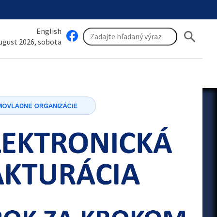
English
search
august 2026, sobota