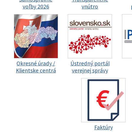
voľby 2026
vnútro
Okresné úrady /
Ústredný portál
Klientske centrá
verejnej správy
Faktúry