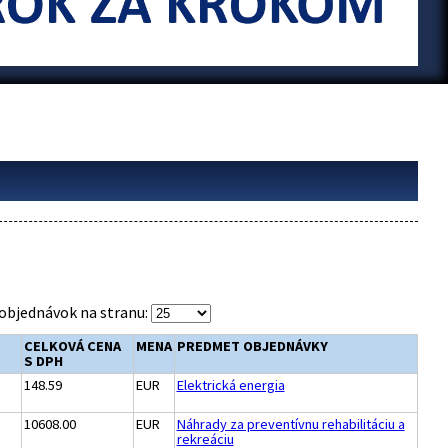
objednávok na stranu:
CELKOVÁ CENA
MENA
PREDMET OBJEDNÁVKY
S DPH
148.59
EUR
Elektrická energia
10608.00
EUR
Náhrady za preventívnu rehabilitáciu a
rekreáciu