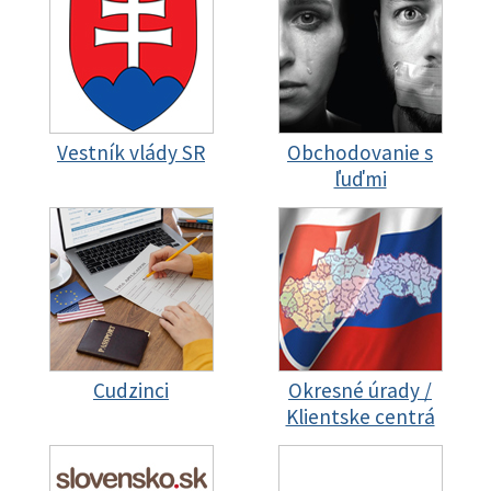
Vestník vlády SR
Obchodovanie s
ľuďmi
Cudzinci
Okresné úrady /
Klientske centrá