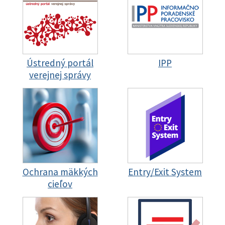
Ústredný portál
IPP
verejnej správy
Ochrana mäkkých
Entry/Exit System
cieľov