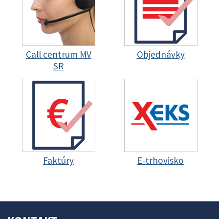
Call centrum MV
Objednávky
SR
Faktúry
E-trhovisko