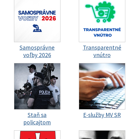
Samosprávne
Transparentné
voľby 2026
vnútro
Staň sa
E-služby MV SR
policajtom