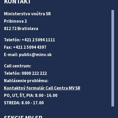
KONTAKT
Ministerstvo vnútra SR
Pribinova 2
812 72 Bratislava
Telefón: +421 2 5094 1111
Fax: +421 2 5094 4397
E-mail:
public@minv
.sk
Call centrum:
Telefón: 0800 222 222
Nahlásenie problému:
Kontaktný formulár Call Centra MV SR
PO, UT, ŠT, PIA: 8.00 - 16.00
STREDA: 8.00 - 17.00