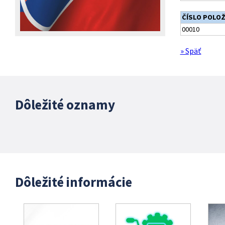
ČÍSLO POLO
00010
» Späť
Dôležité oznamy
Dôležité informácie