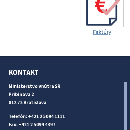
Faktúry
KONTAKT
Ministerstvo vnútra SR
Pribinova 2
812 72 Bratislava
Telefón: +421 2 5094 1111
Fax: +421 2 5094 4397