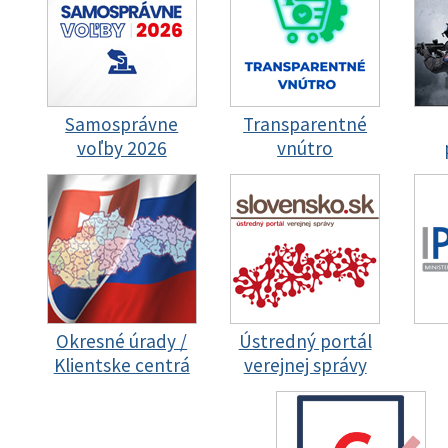
Samosprávne
Transparentné
voľby 2026
vnútro
Okresné úrady /
Ústredný portál
Klientske centrá
verejnej správy