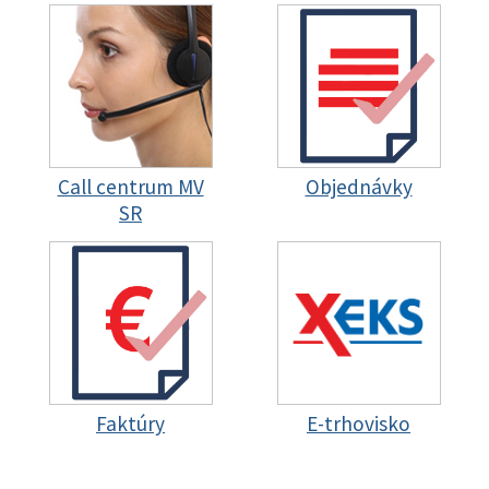
Call centrum MV
Objednávky
SR
Faktúry
E-trhovisko