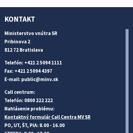
KONTAKT
Ministerstvo vnútra SR
Pribinova 2
812 72 Bratislava
Telefón: +421 2 5094 1111
Fax: +421 2 5094 4397
E-mail:
public@minv
.sk
Call centrum:
Telefón: 0800 222 222
Nahlásenie problému:
Kontaktný formulár Call Centra MV SR
PO, UT, ŠT, PIA: 8.00 - 16.00