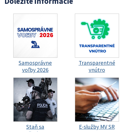
Dôležité informácie
Samosprávne
Transparentné
voľby 2026
vnútro
Staň sa
E-služby MV SR