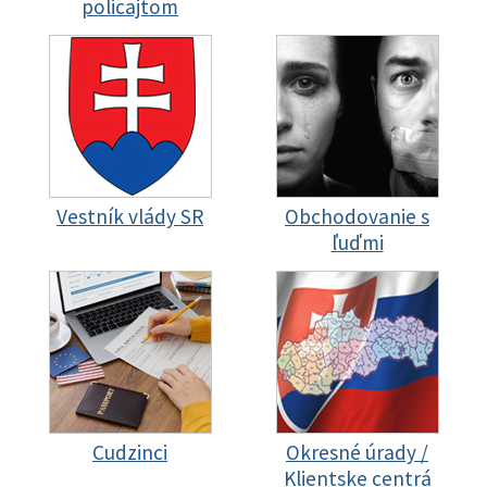
policajtom
Vestník vlády SR
Obchodovanie s
ľuďmi
Cudzinci
Okresné úrady /
Klientske centrá