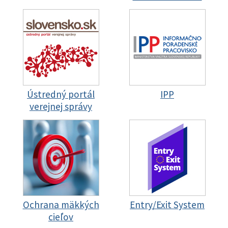
Ústredný portál
IPP
verejnej správy
Ochrana mäkkých
Entry/Exit System
cieľov