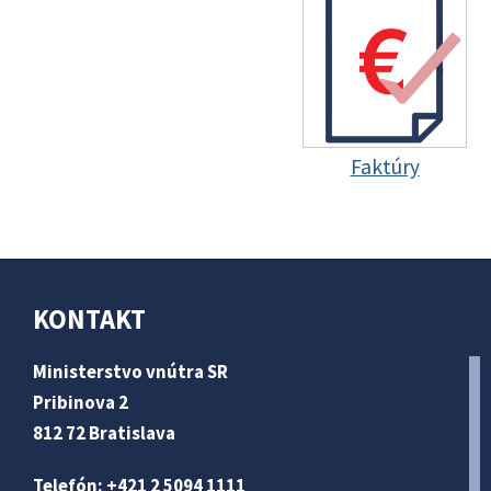
Faktúry
KONTAKT
Ministerstvo vnútra SR
Pribinova 2
812 72 Bratislava
Telefón: +421 2 5094 1111