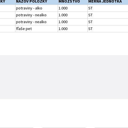
ŽKY
NÁZOV POLOŽKY
MNOŽSTVO
MERNÁ JEDNOTKA
potraviny - alko
1.000
ST
potraviny - nealko
1.000
ST
potraviny - nealko
1.000
ST
fľaše pet
1.000
ST