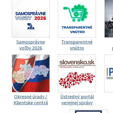
Samosprávne
Transparentné
voľby 2026
vnútro
Okresné úrady /
Ústredný portál
Klientske centrá
verejnej správy