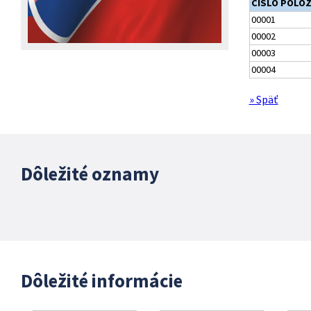
ČÍSLO POLO
00001
00002
00003
00004
» Späť
Dôležité oznamy
Dôležité informácie