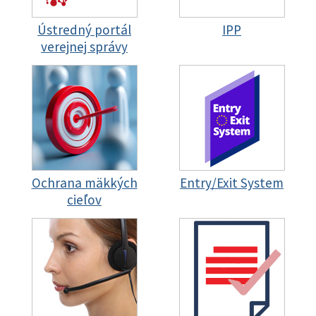
Ústredný portál
IPP
verejnej správy
Ochrana mäkkých
Entry/Exit System
cieľov