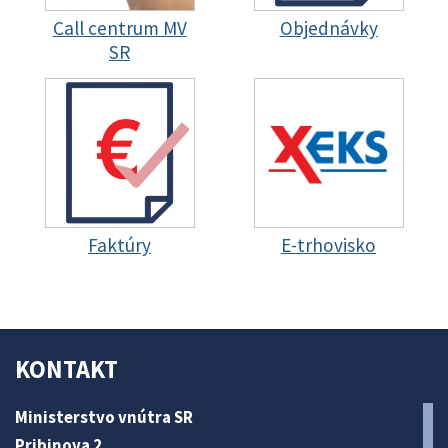
Call centrum MV
Objednávky
SR
Faktúry
E-trhovisko
KONTAKT
Ministerstvo vnútra SR
Pribinova 2