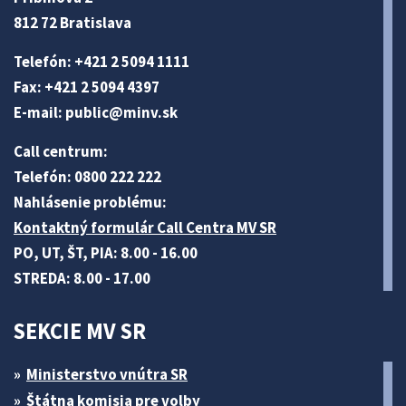
812 72 Bratislava
Telefón: +421 2 5094 1111
Fax: +421 2 5094 4397
E-mail:
public@minv
.sk
Call centrum:
Telefón: 0800 222 222
Nahlásenie problému:
Kontaktný formulár Call Centra MV SR
PO, UT, ŠT, PIA: 8.00 - 16.00
STREDA: 8.00 - 17.00
SEKCIE MV SR
Ministerstvo vnútra SR
Štátna komisia pre volby