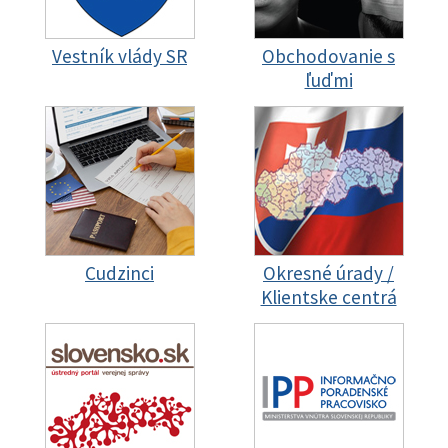
Vestník vlády SR
Obchodovanie s
ľuďmi
Cudzinci
Okresné úrady /
Klientske centrá