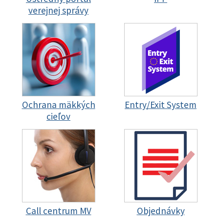
verejnej správy
Ochrana mäkkých
Entry/Exit System
cieľov
Call centrum MV
Objednávky