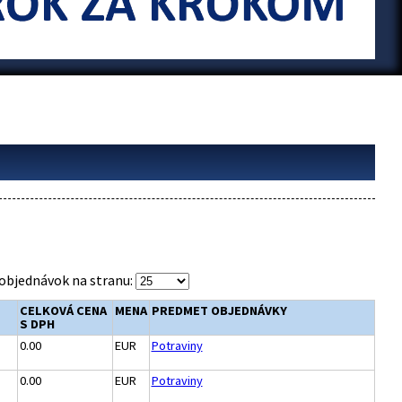
objednávok na stranu:
CELKOVÁ CENA
MENA
PREDMET OBJEDNÁVKY
S DPH
0.00
EUR
Potraviny
0.00
EUR
Potraviny