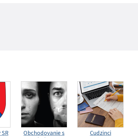
y SR
Obchodovanie s
Cudzinci