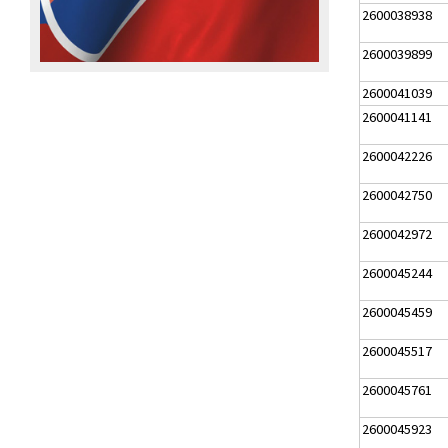
2600038938
2600039899
2600041039
2600041141
2600042226
2600042750
2600042972
2600045244
2600045459
2600045517
2600045761
2600045923