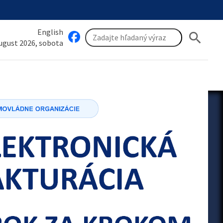
English
search
august 2026, sobota