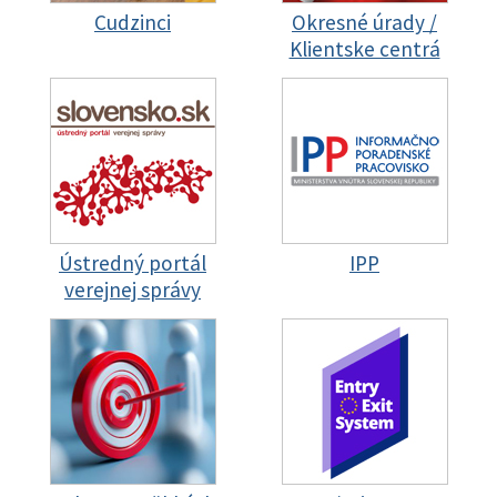
Cudzinci
Okresné úrady /
Klientske centrá
Ústredný portál
IPP
verejnej správy