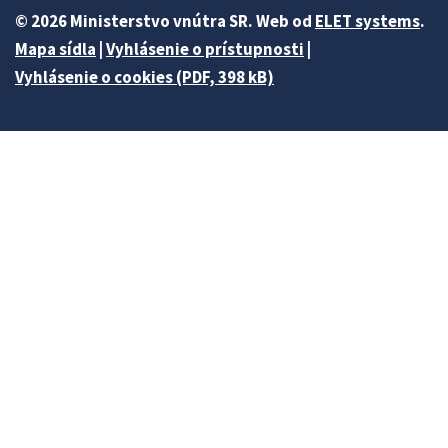
© 2026 Ministerstvo vnútra SR. Web od
ELET systems
.
Mapa sídla
|
Vyhlásenie o prístupnosti
|
Vyhlásenie o cookies (PDF, 398 kB)