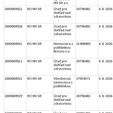
MV SR a.s.
2600069922
RO MV SR
Úrad pre
30796482
4. 8. 2026
dohľad nad
zdravotnou
2600069928
RO MV SR
Úrad pre
30796482
4. 8. 2026
dohľad nad
zdravotnou
2600069931
RO MV SR
Nemocnica s
31908969
4. 8. 2026
poliklinikou
Brezno n.o
2600069911
RO MV SR
Úrad pre
30796482
4. 8. 2026
dohľad nad
zdravotnou
2600069923
RO MV SR
Všeobecná
37954571
4. 8. 2026
nemocnica s
poliklinikou
2600069929
RO MV SR
Úrad pre
30796482
4. 8. 2026
dohľad nad
zdravotnou