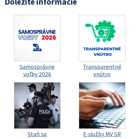
Dôležité informácie
Samosprávne
Transparentné
voľby 2026
vnútro
Staň sa
E-služby MV SR