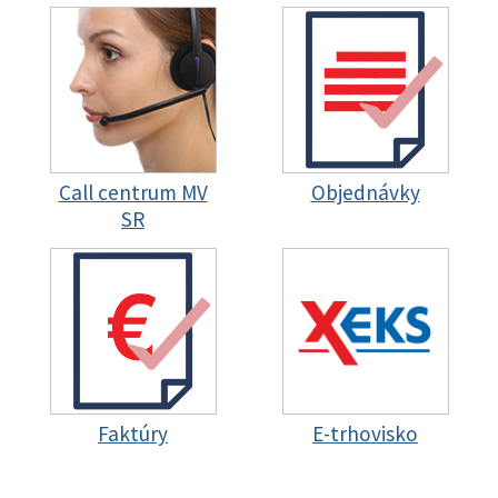
Call centrum MV
Objednávky
SR
Faktúry
E-trhovisko