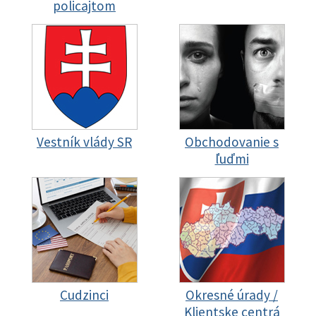
policajtom
Vestník vlády SR
Obchodovanie s
ľuďmi
Cudzinci
Okresné úrady /
Klientske centrá