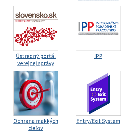
Ústredný portál
IPP
verejnej správy
Ochrana mäkkých
Entry/Exit System
cieľov