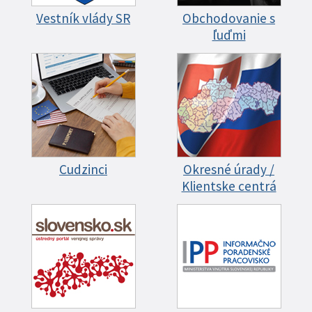
Vestník vlády SR
Obchodovanie s
ľuďmi
Cudzinci
Okresné úrady /
Klientske centrá