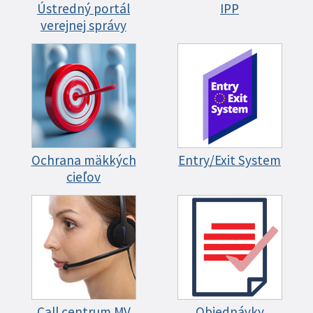
Ústredný portál
IPP
verejnej správy
Ochrana mäkkých
Entry/Exit System
cieľov
Call centrum MV
Objednávky