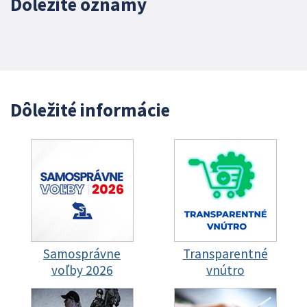
Dôležité oznamy
Dôležité informácie
Samosprávne
Transparentné
voľby 2026
vnútro