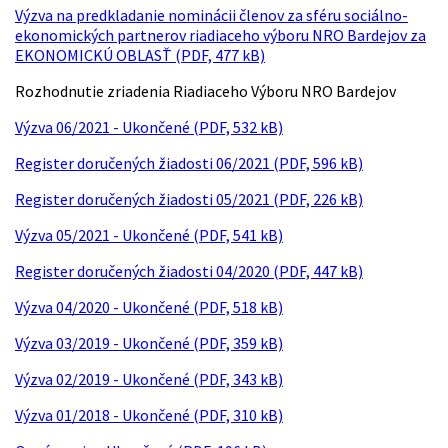
Výzva na predkladanie nominácii členov za sféru sociálno-
ekonomických partnerov riadiaceho výboru NRO Bardejov za
EKONOMICKÚ OBLASŤ (PDF, 477 kB)
Rozhodnutie zriadenia Riadiaceho Výboru NRO Bardejov
Výzva 06/2021 - Ukončené (PDF, 532 kB)
Register doručených žiadosti 06/2021 (PDF, 596 kB)
Register doručených žiadosti 05/2021 (PDF, 226 kB)
Výzva 05/2021 - Ukončené (PDF, 541 kB)
Register doručených žiadosti 04/2020 (PDF, 447 kB)
Výzva 04/2020 - Ukončené (PDF, 518 kB)
Výzva 03/2019 - Ukončené (PDF, 359 kB)
Výzva 02/2019 - Ukončené (PDF, 343 kB)
Výzva 01/2018 - Ukončené (PDF, 310 kB)