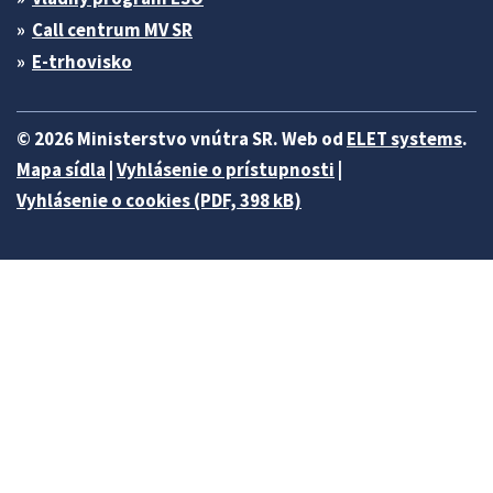
Call centrum MV SR
E-trhovisko
© 2026 Ministerstvo vnútra SR. Web od
ELET systems
.
Mapa sídla
|
Vyhlásenie o prístupnosti
|
Vyhlásenie o cookies (PDF, 398 kB)