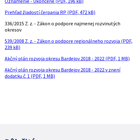
Oznámenie - Ukončené (PDF, 196 kB)
Prehľad žiadostí čerpania RP (PDF, 472 kB)
336/2015 Z. z. - Zákon o podpore najmenej rozvinutých
okresov
539/2008 Z. z. - Zákon o podpore regionálneho rozvoja (PDF,
239 kB)
Akčný plán rozvoja okresu Bardejov 2018 - 2022 (PDF, 1 MB)
Akčný plán rozvoja okresu Bardejov 2018 - 2022 v znení
dodatku č. 1 (PDF, 1 MB)