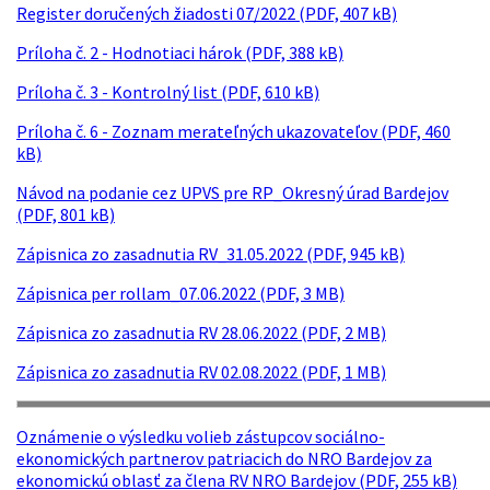
Register doručených žiadosti 07/2022 (PDF, 407 kB)
Príloha č. 2 - Hodnotiaci hárok (PDF, 388 kB)
Príloha č. 3 - Kontrolný list (PDF, 610 kB)
Príloha č. 6 - Zoznam merateľných ukazovateľov (PDF, 460
kB)
Návod na podanie cez UPVS pre RP_Okresný úrad Bardejov
(PDF, 801 kB)
Zápisnica zo zasadnutia RV_31.05.2022 (PDF, 945 kB)
Zápisnica per rollam_07.06.2022 (PDF, 3 MB)
Zápisnica zo zasadnutia RV 28.06.2022 (PDF, 2 MB)
Zápisnica zo zasadnutia RV 02.08.2022 (PDF, 1 MB)
Oznámenie o výsledku volieb zástupcov sociálno-
ekonomických partnerov patriacich do NRO Bardejov za
ekonomickú oblasť za člena RV NRO Bardejov (PDF, 255 kB)