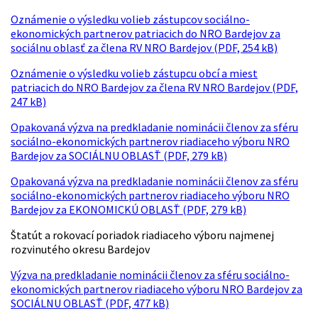
Oznámenie o výsledku volieb zástupcov sociálno-
ekonomických partnerov patriacich do NRO Bardejov za
sociálnu oblasť za člena RV NRO Bardejov (PDF, 254 kB)
Oznámenie o výsledku volieb zástupcu obcí a miest
patriacich do NRO Bardejov za člena RV NRO Bardejov (PDF,
247 kB)
Opakovaná výzva na predkladanie nominácii členov za sféru
sociálno-ekonomických partnerov riadiaceho výboru NRO
Bardejov za SOCIÁLNU OBLASŤ (PDF, 279 kB)
Opakovaná výzva na predkladanie nominácii členov za sféru
sociálno-ekonomických partnerov riadiaceho výboru NRO
Bardejov za EKONOMICKÚ OBLASŤ (PDF, 279 kB)
Štatút a rokovací poriadok riadiaceho výboru najmenej
rozvinutého okresu Bardejov
Výzva na predkladanie nominácii členov za sféru sociálno-
ekonomických partnerov riadiaceho výboru NRO Bardejov za
SOCIÁLNU OBLASŤ (PDF, 477 kB)