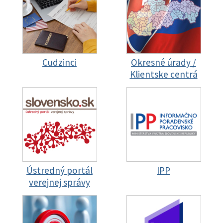
Cudzinci
Okresné úrady /
Klientske centrá
Ústredný portál
IPP
verejnej správy