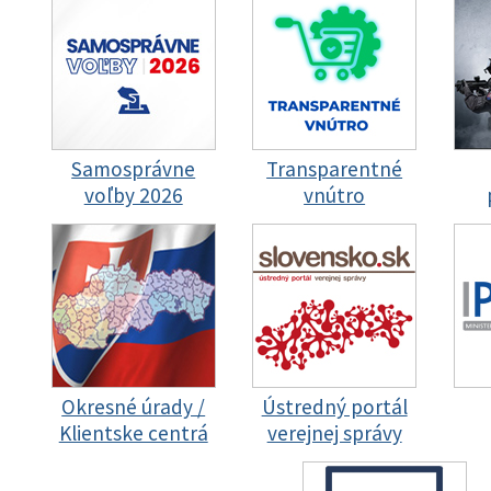
Samosprávne
Transparentné
voľby 2026
vnútro
Okresné úrady /
Ústredný portál
Klientske centrá
verejnej správy