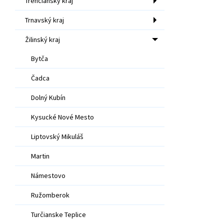
Trenčiansky kraj
Trnavský kraj
Žilinský kraj
Bytča
Čadca
Dolný Kubín
Kysucké Nové Mesto
Liptovský Mikuláš
Martin
Námestovo
Ružomberok
Turčianske Teplice