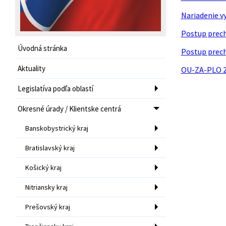
Nariadenie v
Postup prech
Úvodná stránka
Postup prech
Aktuality
OU-ZA-PLO 20
Legislatíva podľa oblastí
Okresné úrady / Klientske centrá
Banskobystrický kraj
Bratislavský kraj
Košický kraj
Nitriansky kraj
Prešovský kraj