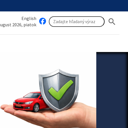
English
search
 august 2026, piatok