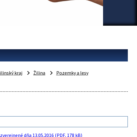
ilinský kraj
Žilina
Pozemky a lesy
zverejnené dňa 13.05.2016 (PDF, 178 kB)