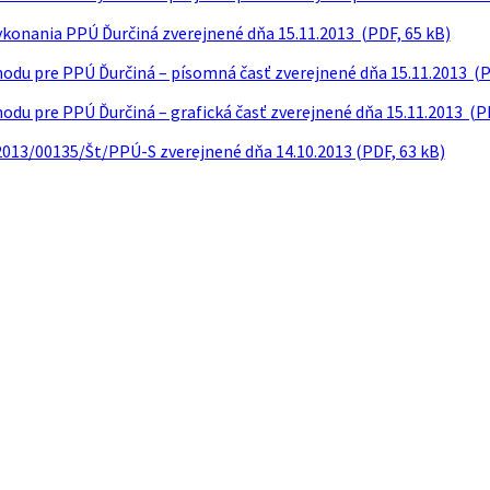
ykonania PPÚ Ďurčiná zverejnené dňa 15.11.2013 (PDF, 65 kB)
odu pre PPÚ Ďurčiná – písomná časť zverejnené dňa 15.11.2013 (P
odu pre PPÚ Ďurčiná – grafická časť zverejnené dňa 15.11.2013 (P
13/00135/Št/PPÚ-S zverejnené dňa 14.10.2013 (PDF, 63 kB)