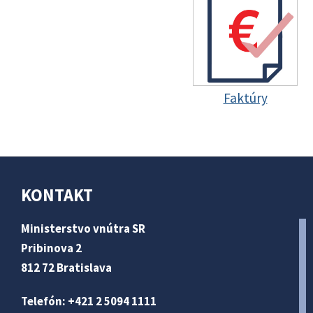
Faktúry
KONTAKT
Ministerstvo vnútra SR
Pribinova 2
812 72 Bratislava
Telefón: +421 2 5094 1111