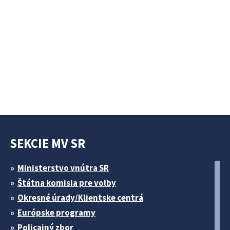
SEKCIE MV SR
Ministerstvo vnútra SR
Štátna komisia pre volby
Okresné úrady/Klientske centrá
Európske programy
Policajný zbor