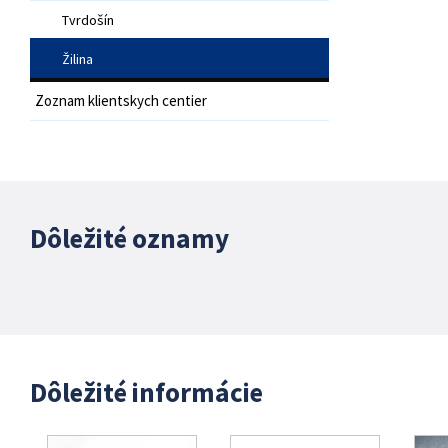
Tvrdošín
Žilina
Zoznam klientskych centier
Dôležité oznamy
Dôležité informácie