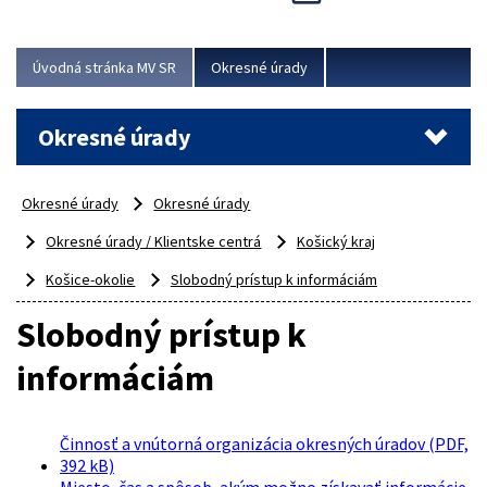
Novinky predstavili na...
Viac
Úvodná stránka MV SR
Okresné úrady
Okresné úrady
Okresné úrady
Okresné úrady
Okresné úrady / Klientske centrá
Košický kraj
Košice-okolie
Slobodný prístup k informáciám
Slobodný prístup k
informáciám
Činnosť a vnútorná organizácia okresných úradov (PDF,
392 kB)