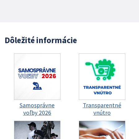
Dôležité informácie
Samosprávne
Transparentné
voľby 2026
vnútro