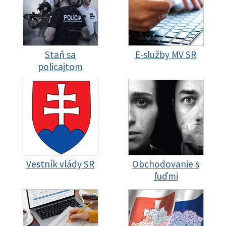
Staň sa
E-služby MV SR
policajtom
Vestník vlády SR
Obchodovanie s
ľuďmi