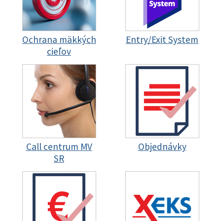
Ochrana mäkkých
Entry/Exit System
cieľov
Call centrum MV
Objednávky
SR