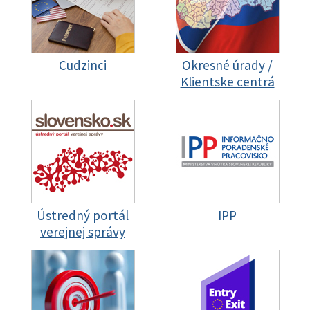
Cudzinci
Okresné úrady /
Klientske centrá
Ústredný portál
IPP
verejnej správy