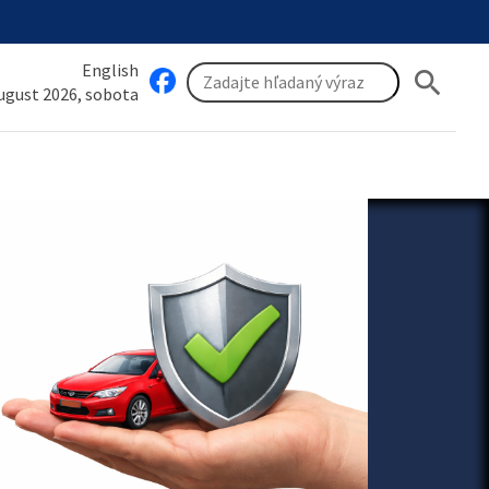
English
search
august 2026, sobota