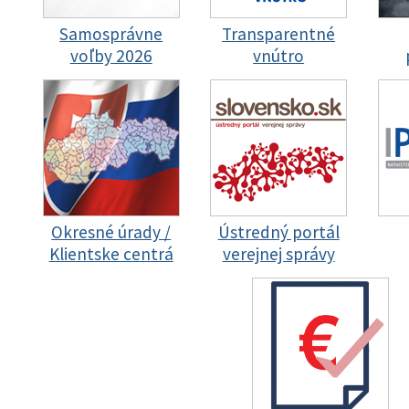
Samosprávne
Transparentné
voľby 2026
vnútro
Okresné úrady /
Ústredný portál
Klientske centrá
verejnej správy