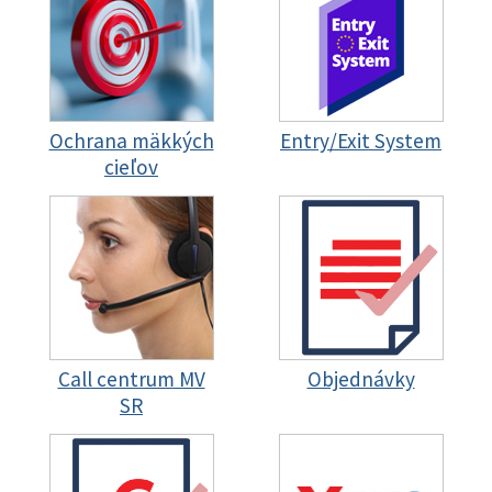
Ochrana mäkkých
Entry/Exit System
cieľov
Call centrum MV
Objednávky
SR