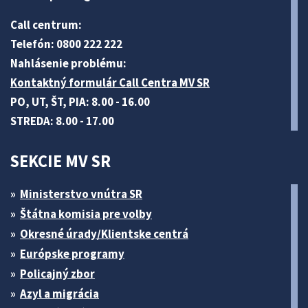
Call centrum:
Telefón: 0800 222 222
Nahlásenie problému:
Kontaktný formulár Call Centra MV SR
PO, UT, ŠT, PIA: 8.00 - 16.00
STREDA: 8.00 - 17.00
SEKCIE MV SR
Ministerstvo vnútra SR
Štátna komisia pre volby
Okresné úrady/Klientske centrá
Európske programy
Policajný zbor
Azyl a migrácia