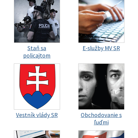
Staň sa
E-služby MV SR
policajtom
Vestník vlády SR
Obchodovanie s
ľuďmi