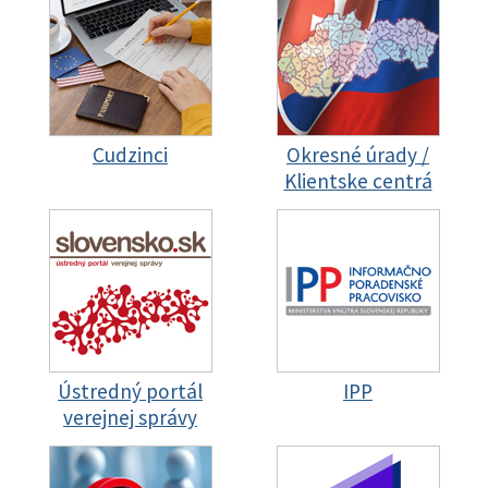
Cudzinci
Okresné úrady /
Klientske centrá
Ústredný portál
IPP
verejnej správy