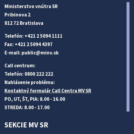
Ministerstvo vnútra SR
Pribinova 2
812 72 Bratislava
Telefón: +421 2 5094 1111
Fax: +421 2 5094 4397
E-mail:
public@minv
.sk
Call centrum:
Telefón: 0800 222 222
Nahlásenie problému:
Kontaktný formulár Call Centra MV SR
PO, UT, ŠT, PIA: 8.00 - 16.00
STREDA: 8.00 - 17.00
SEKCIE MV SR