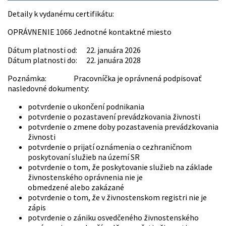
Detaily k vydanému certifikátu:
OPRÁVNENIE 1066 Jednotné kontaktné miesto
Dátum platnosti od: 22. januára 2026
Dátum platnosti do: 22. januára 2028
Poznámka: Pracovníčka je oprávnená podpisovať
nasledovné dokumenty:
potvrdenie o ukončení podnikania
potvrdenie o pozastavení prevádzkovania živnosti
potvrdenie o zmene doby pozastavenia prevádzkovania
živnosti
potvrdenie o prijatí oznámenia o cezhraničnom
poskytovaní služieb na území SR
potvrdenie o tom, že poskytovanie služieb na základe
živnostenského oprávnenia nie je
obmedzené alebo zakázané
potvrdenie o tom, že v živnostenskom registri nie je
zápis
potvrdenie o zániku osvedčeného živnostenského