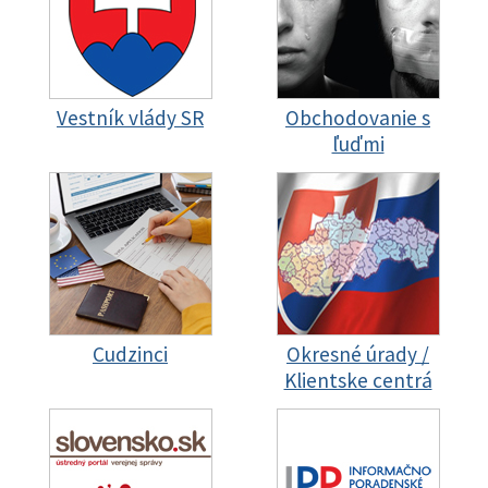
Vestník vlády SR
Obchodovanie s
ľuďmi
Cudzinci
Okresné úrady /
Klientske centrá