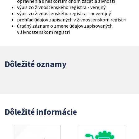
oprávnenia s neskorším dňom začatia živnosti
výpis zo živnostenského registra - verejný
výpis zo živnostenského registra - neverejný
prehľad údajov zapísaných v živnostenskom registri
úradný záznam o zmene údajov zapisovaných
v živnostenskom registri
Dôležité oznamy
Dôležité informácie