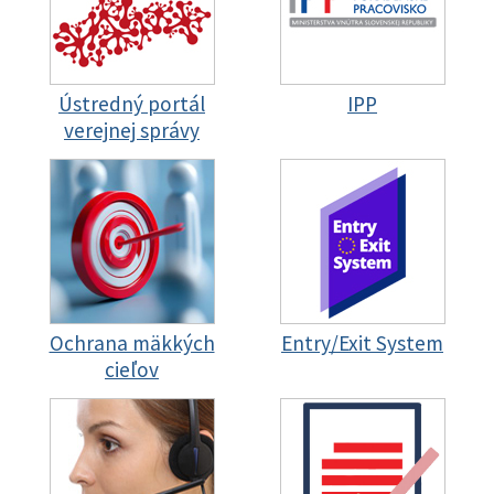
Ústredný portál
IPP
verejnej správy
Ochrana mäkkých
Entry/Exit System
cieľov