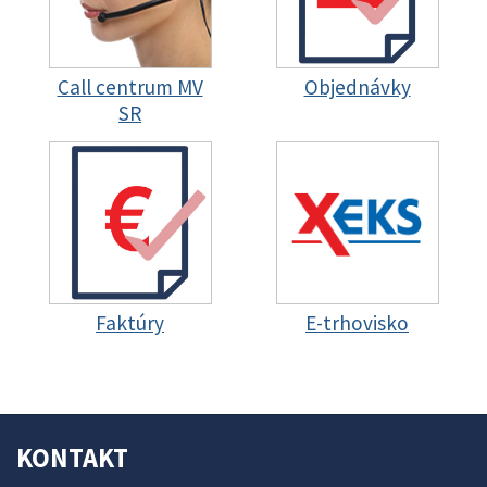
Call centrum MV
Objednávky
SR
Faktúry
E-trhovisko
KONTAKT