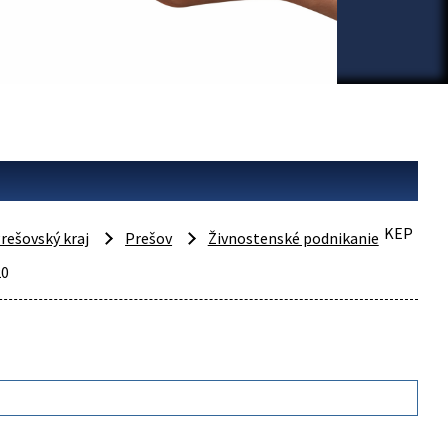
KEP
rešovský kraj
Prešov
Živnostenské podnikanie
20