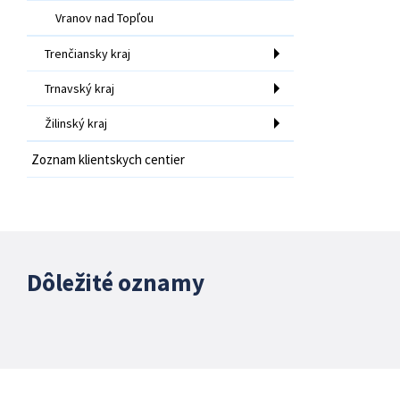
Vranov nad Topľou
Trenčiansky kraj
Trnavský kraj
Žilinský kraj
Zoznam klientskych centier
Dôležité oznamy