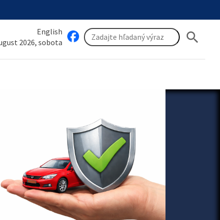
English
search
august 2026, sobota