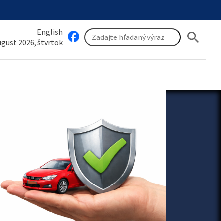
English
search
august 2026, štvrtok