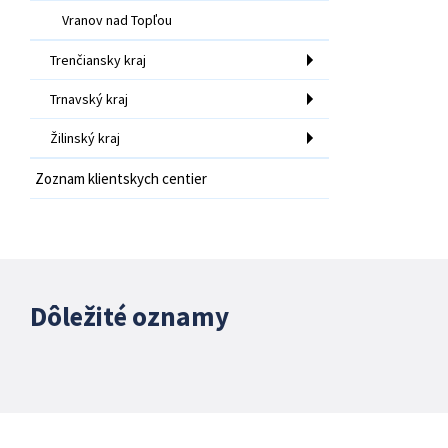
Vranov nad Topľou
Trenčiansky kraj
Trnavský kraj
Žilinský kraj
Zoznam klientskych centier
Dôležité oznamy