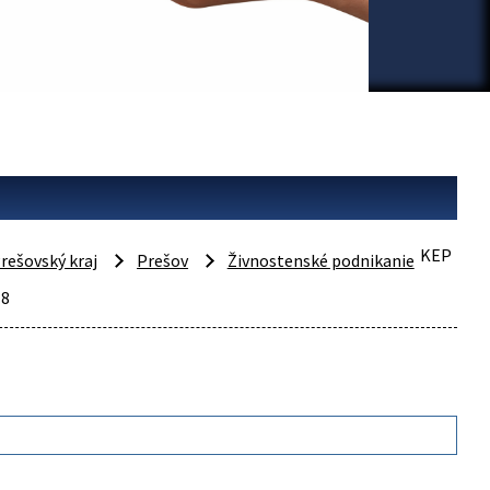
KEP
rešovský kraj
Prešov
Živnostenské podnikanie
18