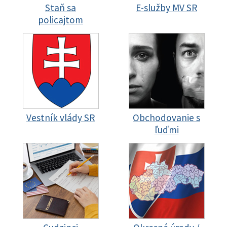
Staň sa
E-služby MV SR
policajtom
Vestník vlády SR
Obchodovanie s
ľuďmi