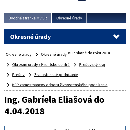
Novinky predstavili na...
Viac
Úvodná stránka MV SR
Okresné úrady
Okresné úrady
KEP platné do roku 2018
Okresné úrady
Okresné úrady
Okresné úrady / Klientske centrá
Prešovský kraj
Prešov
Živnostenské podnikanie
KEP zamestnancov odboru živnostenského podnikania
Ing. Gabríela Eliašová do
4.04.2018