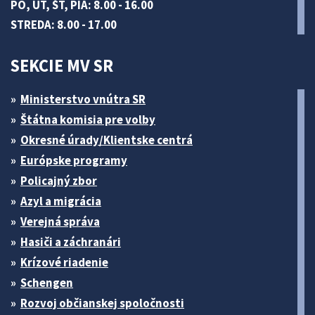
PO, UT, ŠT, PIA: 8.00 - 16.00
STREDA: 8.00 - 17.00
SEKCIE MV SR
Ministerstvo vnútra SR
Štátna komisia pre volby
Okresné úrady/Klientske centrá
Európske programy
Policajný zbor
Azyl a migrácia
Verejná správa
Hasiči a záchranári
Krízové riadenie
Schengen
Rozvoj občianskej spoločnosti