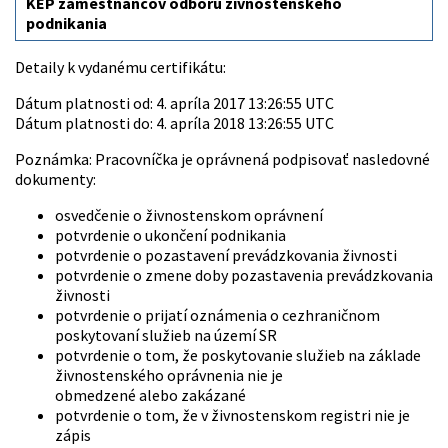
KEP zamestnancov odboru živnostenského
podnikania
Detaily k vydanému certifikátu:
Dátum platnosti od: 4. apríla 2017 13:26:55 UTC
Dátum platnosti do: 4. apríla 2018 13:26:55 UTC
Poznámka: Pracovníčka je oprávnená podpisovať nasledovné
dokumenty:
osvedčenie o živnostenskom oprávnení
potvrdenie o ukončení podnikania
potvrdenie o pozastavení prevádzkovania živnosti
potvrdenie o zmene doby pozastavenia prevádzkovania
živnosti
potvrdenie o prijatí oznámenia o cezhraničnom
poskytovaní služieb na území SR
potvrdenie o tom, že poskytovanie služieb na základe
živnostenského oprávnenia nie je
obmedzené alebo zakázané
potvrdenie o tom, že v živnostenskom registri nie je
zápis