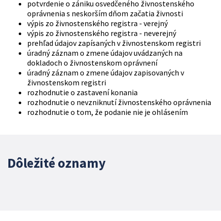
potvrdenie o zániku osvedčeného živnostenského
oprávnenia s neskorším dňom začatia živnosti
výpis zo živnostenského registra - verejný
výpis zo živnostenského registra - neverejný
prehľad údajov zapísaných v živnostenskom registri
úradný záznam o zmene údajov uvádzaných na
dokladoch o živnostenskom oprávnení
úradný záznam o zmene údajov zapisovaných v
živnostenskom registri
rozhodnutie o zastavení konania
rozhodnutie o nevzniknutí živnostenského oprávnenia
rozhodnutie o tom, že podanie nie je ohlásením
Dôležité oznamy