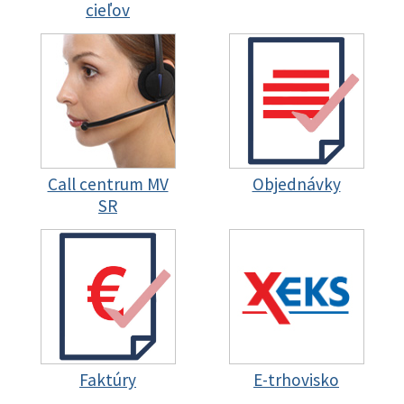
cieľov
Call centrum MV
Objednávky
SR
Faktúry
E-trhovisko