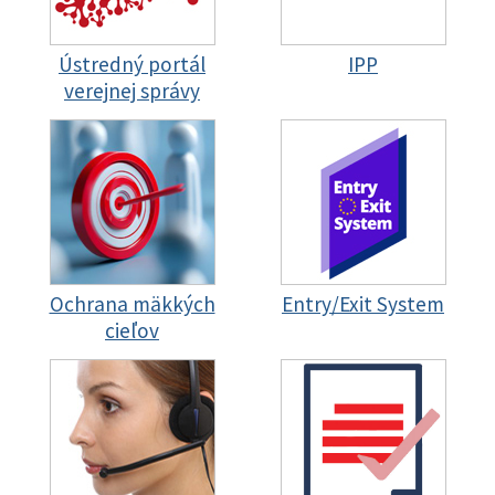
Ústredný portál
IPP
verejnej správy
Ochrana mäkkých
Entry/Exit System
cieľov