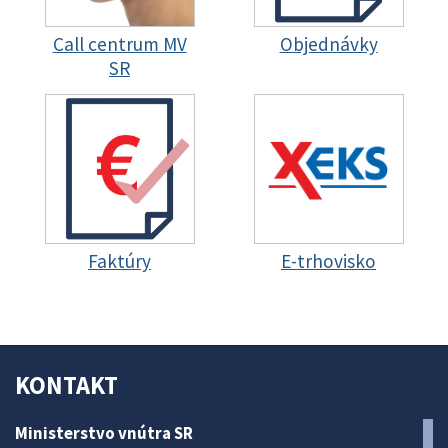
Call centrum MV
Objednávky
SR
Faktúry
E-trhovisko
KONTAKT
Ministerstvo vnútra SR