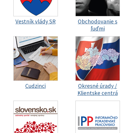
Vestník vlády SR
Obchodovanie s
ľuďmi
Cudzinci
Okresné úrady /
Klientske centrá