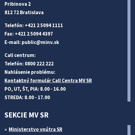
Pribinova 2
812 72 Bratislava
Telefón: +421 2 5094 1111
Fax: +421 2 5094 4397
E-mail:
public@minv
.sk
Call centrum:
Telefón: 0800 222 222
Nahlásenie problému:
Kontaktný formulár Call Centra MV SR
PO, UT, ŠT, PIA: 8.00 - 16.00
STREDA: 8.00 - 17.00
SEKCIE MV SR
Ministerstvo vnútra SR