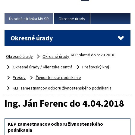
Novinky predstavili na...
Viac
Úvodná stránka MV SR
Okresné úrady
Okresné úrady
KEP platné do roku 2018
Okresné úrady
Okresné úrady
Okresné úrady / Klientske centrá
Prešovský kraj
Prešov
Živnostenské podnikanie
KEP zamestnancov odboru živnostenského podnikania
Ing. Ján Ferenc do 4.04.2018
KEP zamestnancov odboru živnostenského
podnikania