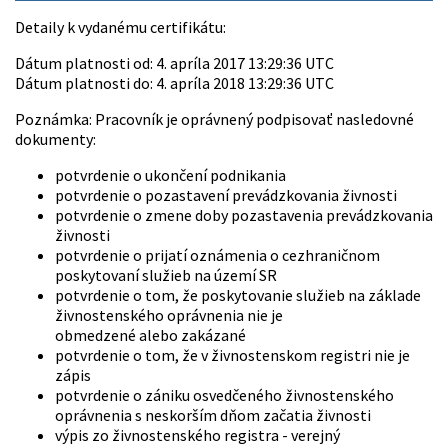
Detaily k vydanému certifikátu:
Dátum platnosti od: 4. apríla 2017 13:29:36 UTC
Dátum platnosti do: 4. apríla 2018 13:29:36 UTC
Poznámka: Pracovník je oprávnený podpisovať nasledovné
dokumenty:
potvrdenie o ukončení podnikania
potvrdenie o pozastavení prevádzkovania živnosti
potvrdenie o zmene doby pozastavenia prevádzkovania
živnosti
potvrdenie o prijatí oznámenia o cezhraničnom
poskytovaní služieb na území SR
potvrdenie o tom, že poskytovanie služieb na základe
živnostenského oprávnenia nie je
obmedzené alebo zakázané
potvrdenie o tom, že v živnostenskom registri nie je
zápis
potvrdenie o zániku osvedčeného živnostenského
oprávnenia s neskorším dňom začatia živnosti
výpis zo živnostenského registra - verejný