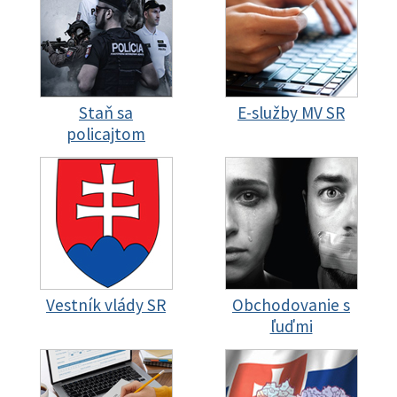
Staň sa
E-služby MV SR
policajtom
Vestník vlády SR
Obchodovanie s
ľuďmi