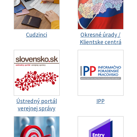
Cudzinci
Okresné úrady /
Klientske centrá
Ústredný portál
IPP
verejnej správy