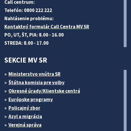
Call centrum:
Telefón: 0800 222 222
Nahlásenie problému:
Kontaktný formulár Call Centra MV SR
PO, UT, ŠT, PIA: 8.00 - 16.00
STREDA: 8.00 - 17.00
SEKCIE MV SR
Ministerstvo vnútra SR
Štátna komisia pre volby
Okresné úrady/Klientske centrá
Európske programy
Policajný zbor
Azyl a migrácia
Verejná správa