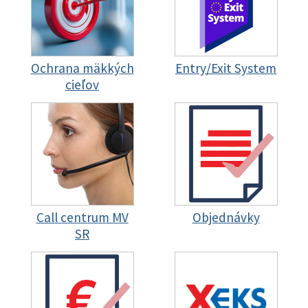
Ochrana mäkkých
Entry/Exit System
cieľov
Call centrum MV
Objednávky
SR