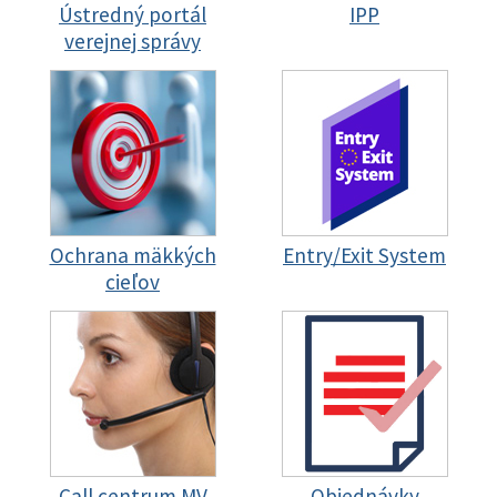
Ústredný portál
IPP
verejnej správy
Ochrana mäkkých
Entry/Exit System
cieľov
Call centrum MV
Objednávky