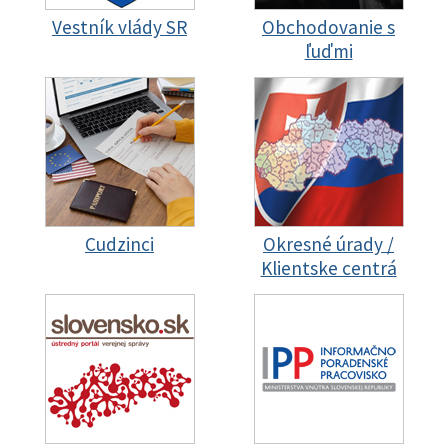
Vestník vlády SR
Obchodovanie s
ľuďmi
Cudzinci
Okresné úrady /
Klientske centrá