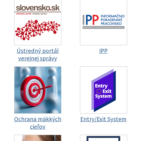
Ústredný portál
IPP
verejnej správy
Ochrana mäkkých
Entry/Exit System
cieľov