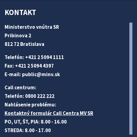
KONTAKT
Ministerstvo vnútra SR
Pribinova 2
812 72 Bratislava
Telefón: +421 2 5094 1111
Fax: +421 2 5094 4397
E-mail:
public@minv
.sk
Call centrum:
Telefón: 0800 222 222
Nahlásenie problému:
Kontaktný formulár Call Centra MV SR
PO, UT, ŠT, PIA: 8.00 - 16.00
STREDA: 8.00 - 17.00