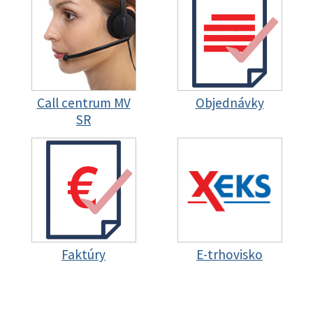
Call centrum MV
Objednávky
SR
Faktúry
E-trhovisko