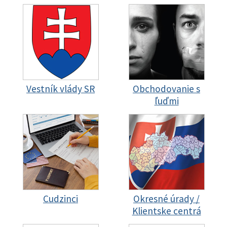
Vestník vlády SR
Obchodovanie s
ľuďmi
Cudzinci
Okresné úrady /
Klientske centrá