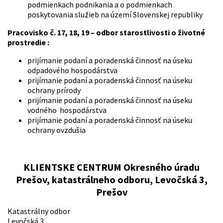
podmienkach podnikania a o podmienkach
poskytovania služieb na území Slovenskej republiky
Pracovisko č. 17, 18, 19 – odbor starostlivosti o životné
prostredie :
prijímanie podaní a poradenská činnosť na úseku
odpadového hospodárstva
prijímanie podaní a poradenská činnosť na úseku
ochrany prírody
prijímanie podaní a poradenská činnosť na úseku
vodného hospodárstva
prijímanie podaní a poradenská činnosť na úseku
ochrany ovzdušia
KLIENTSKE CENTRUM Okresného úradu
Prešov, katastrálneho odboru, Levočská 3
,
Prešov
Katastrálny odbor
Levočská 3