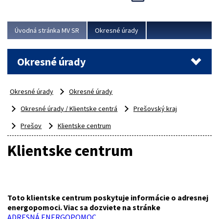
Novinky predstavili na...
Viac
Úvodná stránka MV SR
Okresné úrady
Okresné úrady
Okresné úrady
Okresné úrady
Okresné úrady / Klientske centrá
Prešovský kraj
Prešov
Klientske centrum
Klientske centrum
Toto klientske centrum poskytuje informácie o adresnej
energopomoci. Viac sa dozviete na stránke
ADRESNÁ ENERGOPOMOC