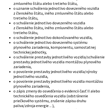
zmluvného štátu alebo tretieho štátu,
o uznanie schválenia jednotlivo dovezeného vozidla
z členského štátu, iného zmluvného štátu alebo
tretieho štátu,
o schválenie jednotlivo dovezeného vozidla
z členského štátu, iného zmluvného štátu alebo
tretieho štátu,
o schválenie jednotlivo dokončovaného vozidla,
o schválenie jednotlivo dovezeného systému
plynového zariadenia, komponentu, samostatnej
technickej jednotky,
o schválenie prestavby jednotlivého vozidla/schválenie
prestavby jednotlivého vozidla montážou plynového
zariadenia,
o povolenie prestavby jednotlivého vozidla/výroby
jednotlivého vozidla,
o povolenie prestavby jednotlivého vozidla montážou
plynového zariadenia,
o zápis zmeny do osvedčenia o evidencii časť II alebo
technického osvedčenia vozidla (odstránenie
priečkového systému, zrušenie zápisu druhu
paliva/zdroja energie ... ),