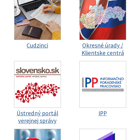
Cudzinci
Okresné úrady /
Klientske centrá
Ústredný portál
IPP
verejnej správy