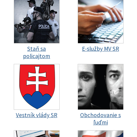
Staň sa
E-služby MV SR
policajtom
Vestník vlády SR
Obchodovanie s
ľuďmi