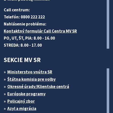
Call centrum:
Telefón: 0800 222 222
Nahlásenie problému:
Kontaktný formulár Call Centra MV SR
PO, UT, ŠT, PIA: 8.00 - 16.00
STREDA: 8.00 - 17.00
SEKCIE MV SR
Ministerstvo vnútra SR
Štátna komisia pre volby
Okresné úrady/Klientske centrá
Európske programy
Policajný zbor
Azyl a migrácia