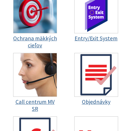
Ochrana mäkkých
Entry/Exit System
cieľov
Call centrum MV
Objednávky
SR