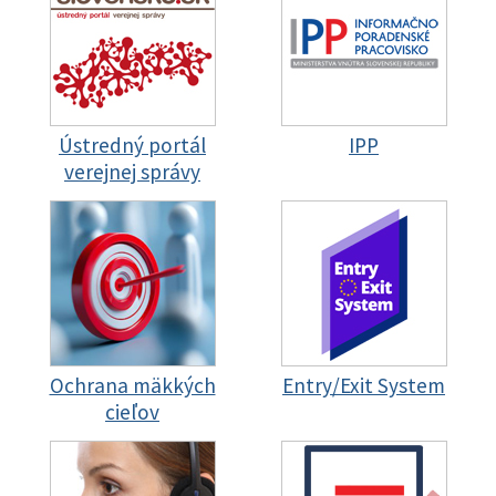
Ústredný portál
IPP
verejnej správy
Ochrana mäkkých
Entry/Exit System
cieľov