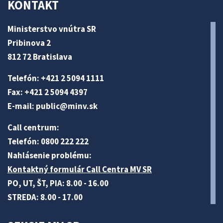
KONTAKT
Ministerstvo vnútra SR
Pribinova 2
812 72 Bratislava
Telefón: +421 2 5094 1111
Fax: +421 2 5094 4397
E-mail:
public@minv
.sk
Call centrum:
Telefón: 0800 222 222
Nahlásenie problému:
Kontaktný formulár Call Centra MV SR
PO, UT, ŠT, PIA: 8.00 - 16.00
STREDA: 8.00 - 17.00