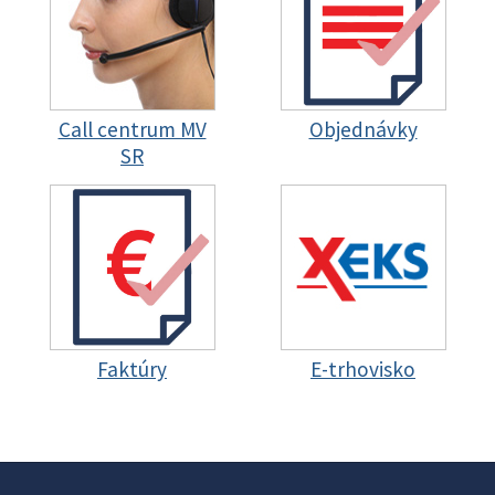
Call centrum MV
Objednávky
SR
Faktúry
E-trhovisko