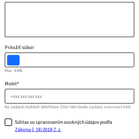
Priložiť súbor
Max. 4 MB
Mobil
*
Na zadané mobilné telefónne číslo Vám bude zaslaný overovací kód.
Súhlas so spracovaním osobných údajov podľa
Zákona č. 18/2018 Z. z.