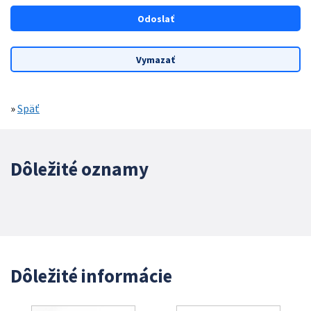
»
Späť
Dôležité oznamy
Dôležité informácie