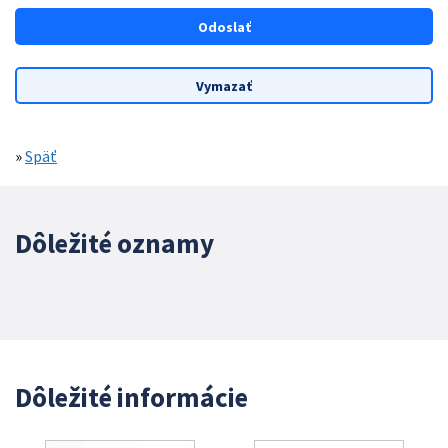
»
Späť
Dôležité oznamy
Dôležité informácie