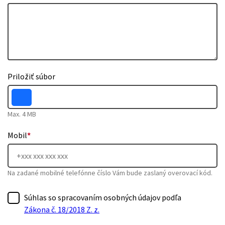
Priložiť súbor
Max. 4 MB
Mobil
*
Na zadané mobilné telefónne číslo Vám bude zaslaný overovací kód.
Súhlas so spracovaním osobných údajov podľa
Zákona č. 18/2018 Z. z.