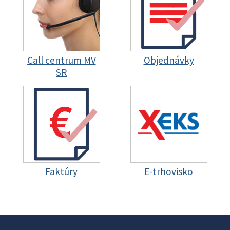
Call centrum MV
Objednávky
SR
Faktúry
E-trhovisko