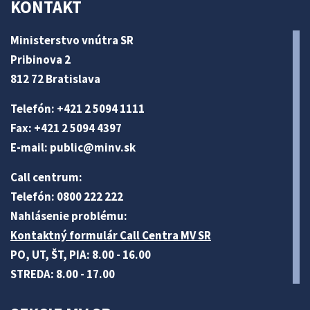
KONTAKT
Ministerstvo vnútra SR
Pribinova 2
812 72 Bratislava
Telefón: +421 2 5094 1111
Fax: +421 2 5094 4397
E-mail:
public@minv
.sk
Call centrum:
Telefón: 0800 222 222
Nahlásenie problému:
Kontaktný formulár Call Centra MV SR
PO, UT, ŠT, PIA: 8.00 - 16.00
STREDA: 8.00 - 17.00