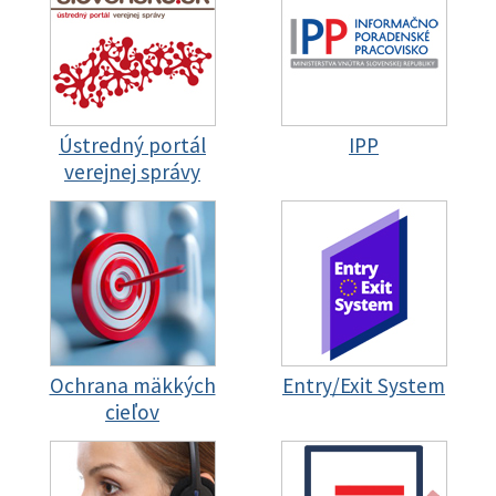
Ústredný portál
IPP
verejnej správy
Ochrana mäkkých
Entry/Exit System
cieľov