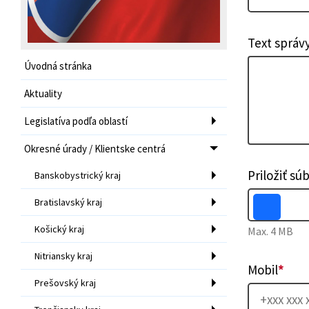
Text správ
Úvodná stránka
Aktuality
Legislatíva podľa oblastí
Okresné úrady / Klientske centrá
Priložiť sú
Banskobystrický kraj
Bratislavský kraj
Košický kraj
Max. 4 MB
Nitriansky kraj
Mobil
*
Prešovský kraj