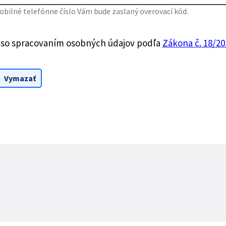
bilné telefónne číslo Vám bude zaslaný overovací kód.
 so spracovaním osobných údajov podľa
Zákona č. 18/201