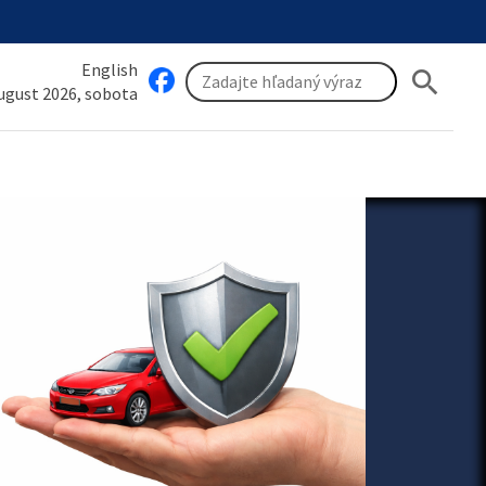
English
search
august 2026, sobota