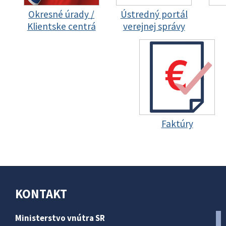
Okresné úrady /
Ústredný portál
Klientske centrá
verejnej správy
Faktúry
KONTAKT
Ministerstvo vnútra SR