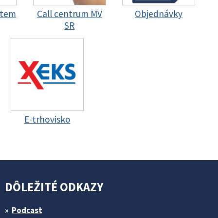
stem
Call centrum MV
Objednávky
SR
E-trhovisko
DÔLEŽITÉ ODKAZY
Podcast