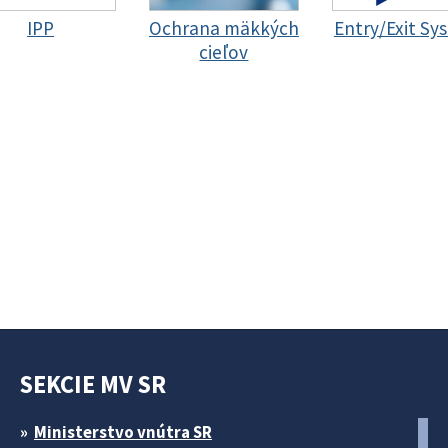
IPP
Ochrana mäkkých
Entry/Exit Sy
cieľov
SEKCIE MV SR
Ministerstvo vnútra SR