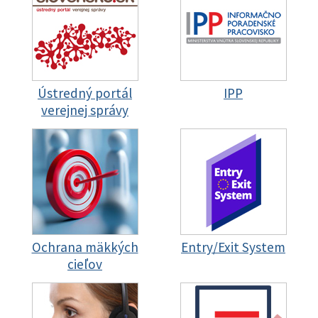
Ústredný portál
IPP
verejnej správy
Ochrana mäkkých
Entry/Exit System
cieľov