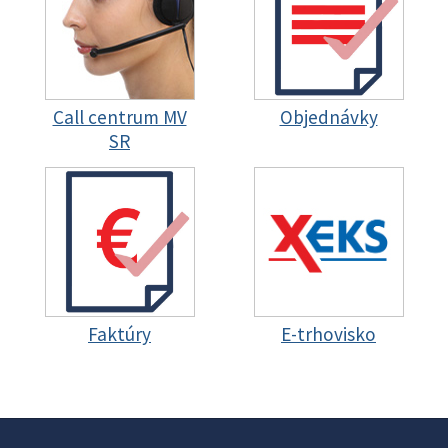
Call centrum MV
Objednávky
SR
Faktúry
E-trhovisko