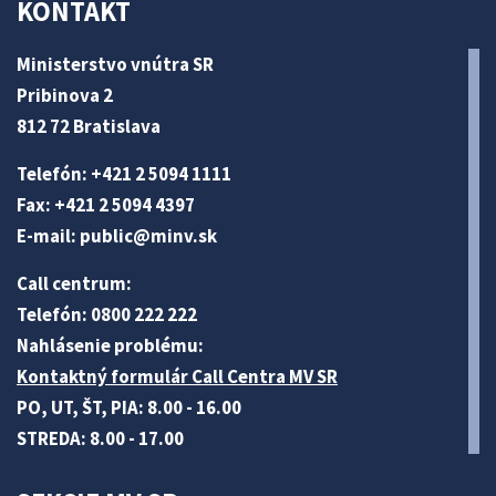
KONTAKT
Ministerstvo vnútra SR
Pribinova 2
812 72 Bratislava
Telefón: +421 2 5094 1111
Fax: +421 2 5094 4397
E-mail:
public@minv
.sk
Call centrum:
Telefón: 0800 222 222
Nahlásenie problému:
Kontaktný formulár Call Centra MV SR
PO, UT, ŠT, PIA: 8.00 - 16.00
STREDA: 8.00 - 17.00