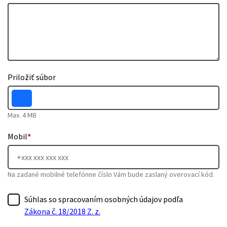
Priložiť súbor
Max. 4 MB
Mobil
*
Na zadané mobilné telefónne číslo Vám bude zaslaný overovací kód.
Súhlas so spracovaním osobných údajov podľa
Zákona č. 18/2018 Z. z.