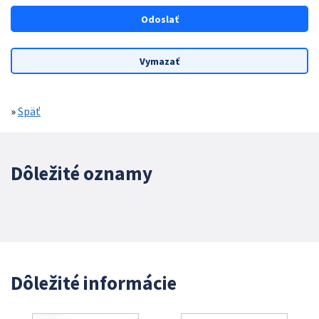
»
Späť
Dôležité oznamy
Dôležité informácie