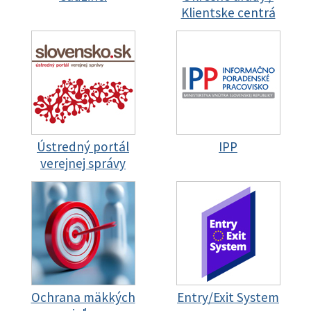
Klientske centrá
Ústredný portál
IPP
verejnej správy
Ochrana mäkkých
Entry/Exit System