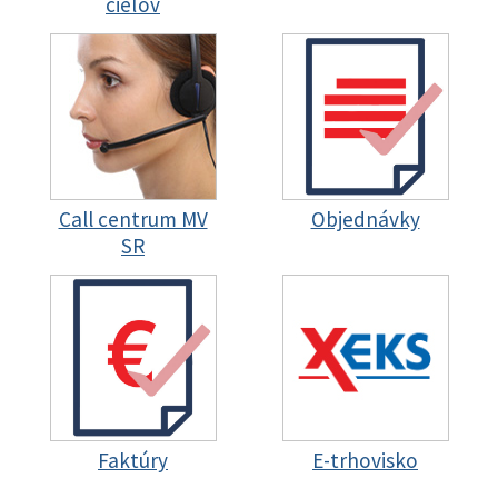
cieľov
Call centrum MV
Objednávky
SR
Faktúry
E-trhovisko