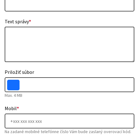
Text správy
*
Priložiť súbor
Max. 4 MB
Mobil
*
Na zadané mobilné telefónne číslo Vám bude zaslaný overovací kód.