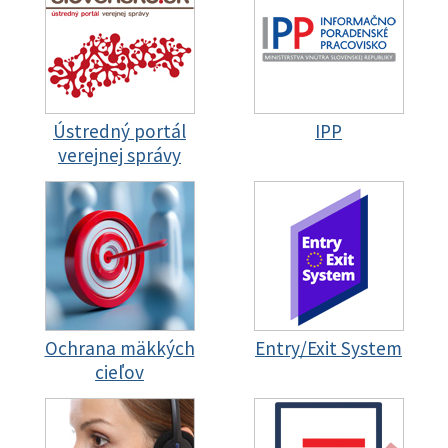
Ústredný portál
IPP
verejnej správy
Ochrana mäkkých
Entry/Exit System
cieľov