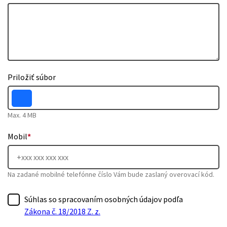
Priložiť súbor
Max. 4 MB
Mobil
*
Na zadané mobilné telefónne číslo Vám bude zaslaný overovací kód.
Súhlas so spracovaním osobných údajov podľa
Zákona č. 18/2018 Z. z.