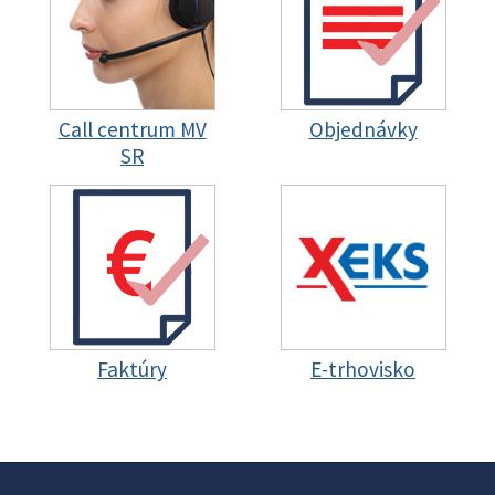
Call centrum MV
Objednávky
SR
Faktúry
E-trhovisko