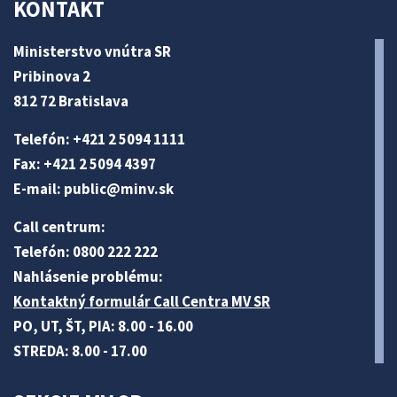
KONTAKT
Ministerstvo vnútra SR
Pribinova 2
812 72 Bratislava
Telefón: +421 2 5094 1111
Fax: +421 2 5094 4397
E-mail:
public@minv
.sk
Call centrum:
Telefón: 0800 222 222
Nahlásenie problému:
Kontaktný formulár Call Centra MV SR
PO, UT, ŠT, PIA: 8.00 - 16.00
STREDA: 8.00 - 17.00