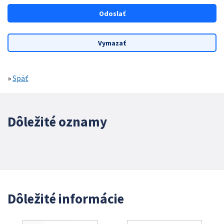
»
Späť
Dôležité oznamy
Dôležité informácie