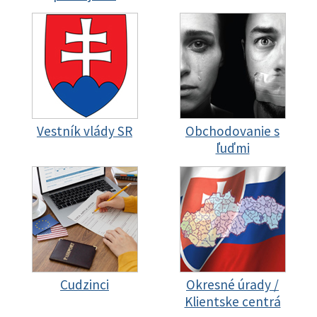
Vestník vlády SR
Obchodovanie s
ľuďmi
Cudzinci
Okresné úrady /
Klientske centrá