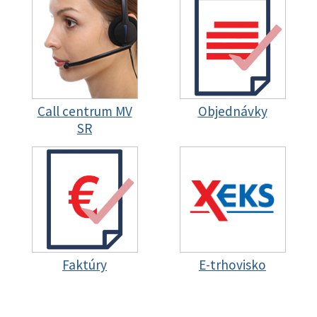
Call centrum MV
Objednávky
SR
Faktúry
E-trhovisko