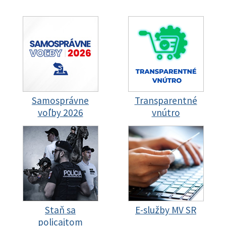
Samosprávne
Transparentné
voľby 2026
vnútro
Staň sa
E-služby MV SR
policajtom