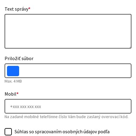
Text správy
*
Priložiť súbor
Max. 4 MB
Mobil
*
Na zadané mobilné telefónne číslo Vám bude zaslaný overovací kód.
Súhlas so spracovaním osobných údajov podľa