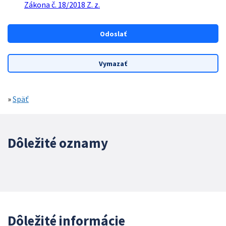
Zákona č. 18/2018 Z. z.
»
Späť
Dôležité oznamy
Dôležité informácie