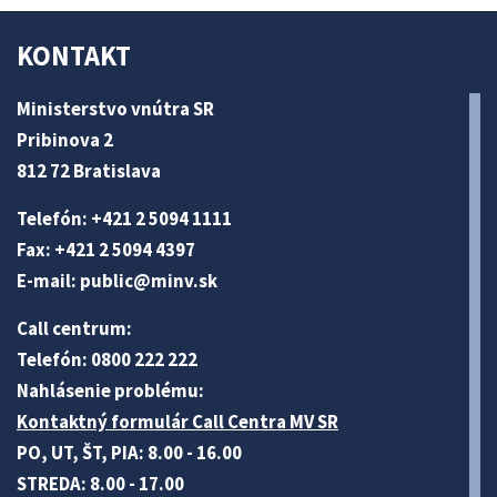
KONTAKT
Ministerstvo vnútra SR
Pribinova 2
812 72 Bratislava
Telefón: +421 2 5094 1111
Fax: +421 2 5094 4397
E-mail:
public@minv
.sk
Call centrum:
Telefón: 0800 222 222
Nahlásenie problému:
Kontaktný formulár Call Centra MV SR
PO, UT, ŠT, PIA: 8.00 - 16.00
STREDA: 8.00 - 17.00