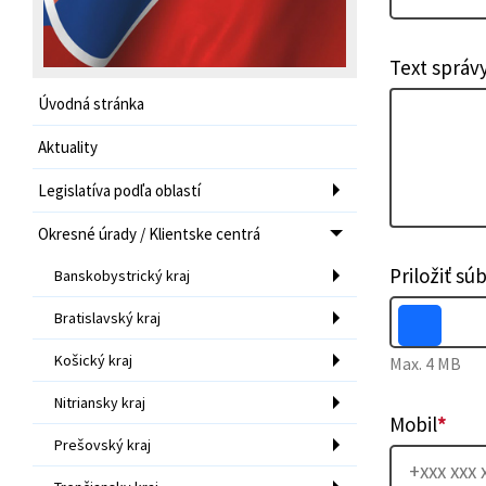
Text správ
Úvodná stránka
Aktuality
Legislatíva podľa oblastí
Okresné úrady / Klientske centrá
Priložiť sú
Banskobystrický kraj
Bratislavský kraj
Košický kraj
Max. 4 MB
Nitriansky kraj
Mobil
*
Prešovský kraj