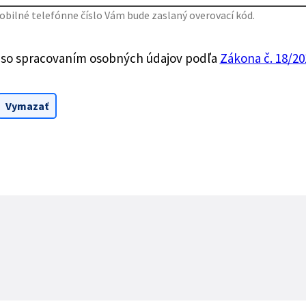
bilné telefónne číslo Vám bude zaslaný overovací kód.
 so spracovaním osobných údajov podľa
Zákona č. 18/201