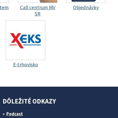
stem
Call centrum MV
Objednávky
SR
E-trhovisko
DÔLEŽITÉ ODKAZY
Podcast