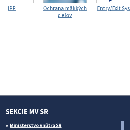
IPP
Ochrana mäkkých
Entry/Exit Sy
cieľov
SEKCIE MV SR
Ministerstvo vnútra SR