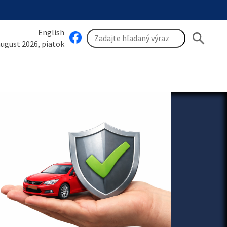
English
search
 august 2026, piatok