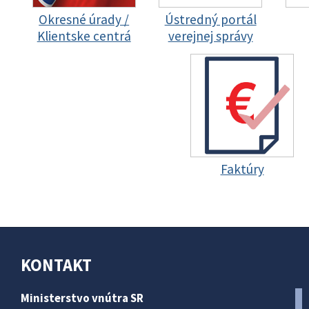
Okresné úrady /
Ústredný portál
Klientske centrá
verejnej správy
Faktúry
KONTAKT
Ministerstvo vnútra SR