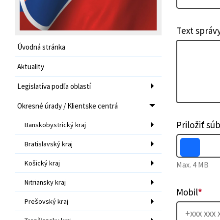
Text správ
Úvodná stránka
Aktuality
Legislatíva podľa oblastí
Okresné úrady / Klientske centrá
Priložiť sú
Banskobystrický kraj
Bratislavský kraj
Košický kraj
Max. 4 MB
Nitriansky kraj
Mobil
*
Prešovský kraj