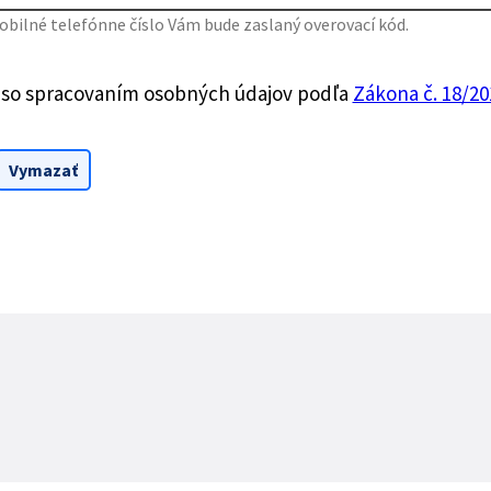
bilné telefónne číslo Vám bude zaslaný overovací kód.
 so spracovaním osobných údajov podľa
Zákona č. 18/201