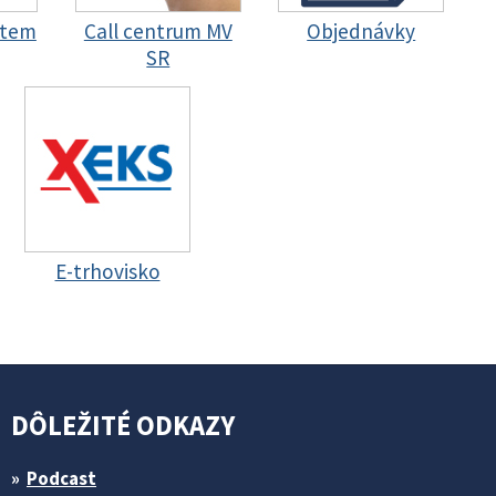
stem
Call centrum MV
Objednávky
SR
E-trhovisko
DÔLEŽITÉ ODKAZY
Podcast