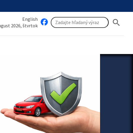
English
search
august 2026, štvrtok