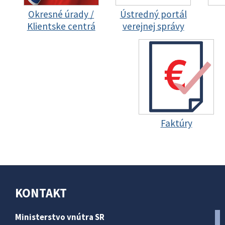
Okresné úrady /
Ústredný portál
Klientske centrá
verejnej správy
Faktúry
KONTAKT
Ministerstvo vnútra SR