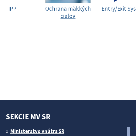
IPP
Ochrana mäkkých
Entry/Exit Sy
cieľov
SEKCIE MV SR
Ministerstvo vnútra SR