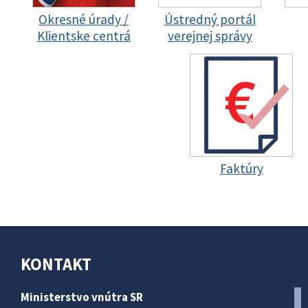
Okresné úrady /
Ústredný portál
Klientske centrá
verejnej správy
Faktúry
KONTAKT
Ministerstvo vnútra SR