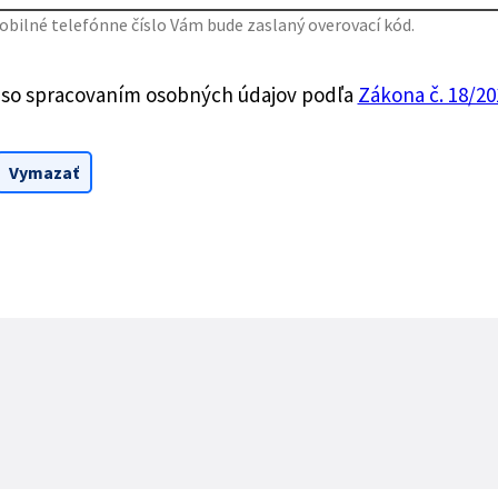
bilné telefónne číslo Vám bude zaslaný overovací kód.
 so spracovaním osobných údajov podľa
Zákona č. 18/201