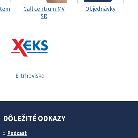
stem
Call centrum MV
Objednávky
SR
E-trhovisko
DÔLEŽITÉ ODKAZY
Podcast