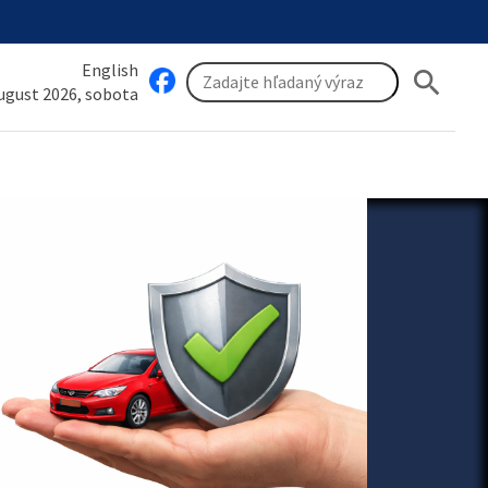
English
search
august 2026, sobota