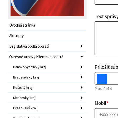
Text správ
Úvodná stránka
Aktuality
Legislatíva podľa oblastí
Okresné úrady / Klientske centrá
Priložiť sú
Banskobystrický kraj
Bratislavský kraj
Košický kraj
Max. 4 MB
Nitriansky kraj
Mobil
*
Prešovský kraj