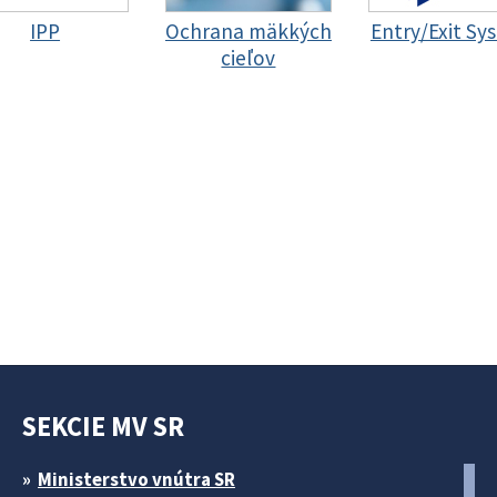
IPP
Ochrana mäkkých
Entry/Exit Sy
cieľov
SEKCIE MV SR
Ministerstvo vnútra SR