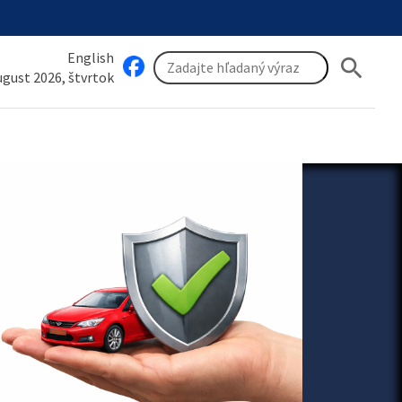
English
search
august 2026, štvrtok