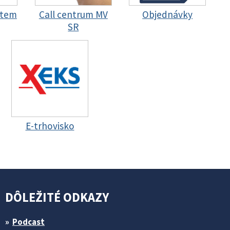
stem
Call centrum MV
Objednávky
SR
E-trhovisko
DÔLEŽITÉ ODKAZY
Podcast