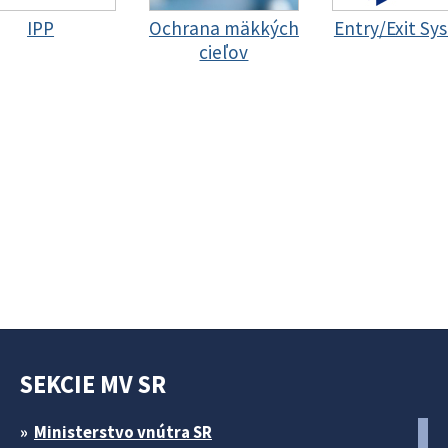
IPP
Ochrana mäkkých
Entry/Exit Sy
cieľov
SEKCIE MV SR
Ministerstvo vnútra SR