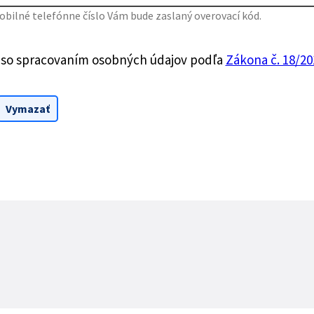
bilné telefónne číslo Vám bude zaslaný overovací kód.
 so spracovaním osobných údajov podľa
Zákona č. 18/201