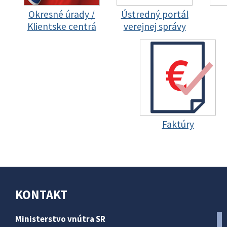
Okresné úrady /
Ústredný portál
Klientske centrá
verejnej správy
Faktúry
KONTAKT
Ministerstvo vnútra SR