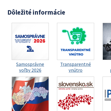
Dôležité informácie
Samosprávne
Transparentné
voľby 2026
vnútro