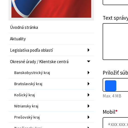
Text správ
Úvodná stránka
Aktuality
Legislatíva podľa oblastí
Okresné úrady / Klientske centrá
Priložiť sú
Banskobystrický kraj
Bratislavský kraj
Košický kraj
Max. 4 MB
Nitriansky kraj
Mobil
*
Prešovský kraj