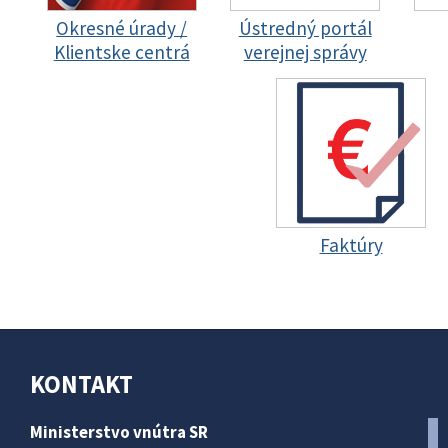
Okresné úrady /
Ústredný portál
Klientske centrá
verejnej správy
Faktúry
KONTAKT
Ministerstvo vnútra SR