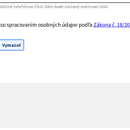
bilné telefónne číslo Vám bude zaslaný overovací kód.
 so spracovaním osobných údajov podľa
Zákona č. 18/201