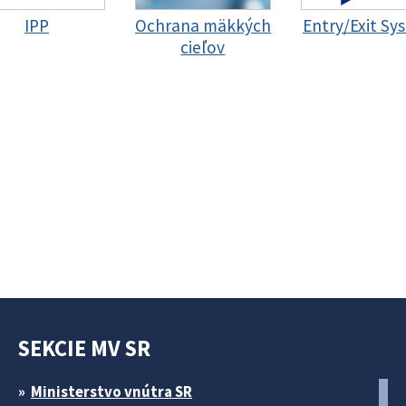
IPP
Ochrana mäkkých
Entry/Exit Sy
cieľov
SEKCIE MV SR
Ministerstvo vnútra SR