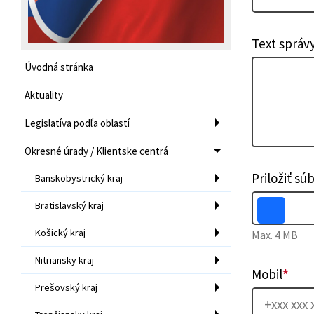
Text správ
Úvodná stránka
Aktuality
Legislatíva podľa oblastí
Okresné úrady / Klientske centrá
Priložiť sú
Banskobystrický kraj
Bratislavský kraj
Košický kraj
Max. 4 MB
Nitriansky kraj
Mobil
*
Prešovský kraj