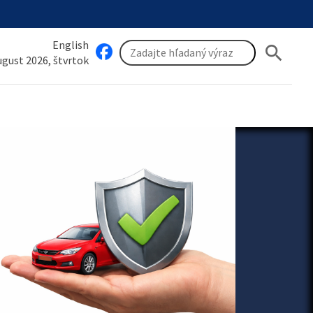
English
search
august 2026, štvrtok