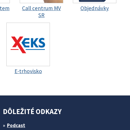
stem
Call centrum MV
Objednávky
SR
E-trhovisko
DÔLEŽITÉ ODKAZY
Podcast