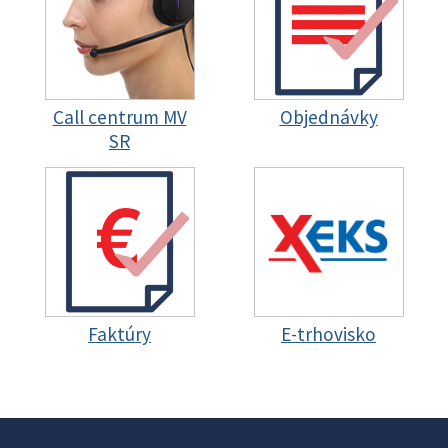
Call centrum MV
Objednávky
SR
Faktúry
E-trhovisko