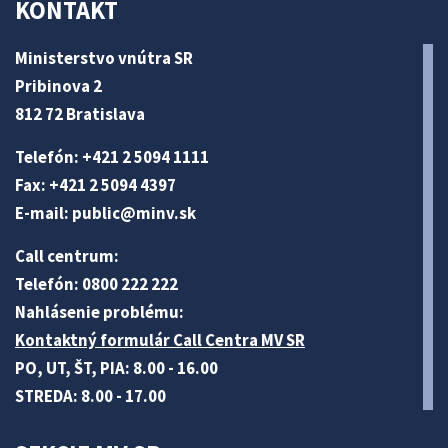
KONTAKT
Ministerstvo vnútra SR
Pribinova 2
812 72 Bratislava
Telefón: +421 2 5094 1111
Fax: +421 2 5094 4397
E-mail:
public@minv
.sk
Call centrum:
Telefón: 0800 222 222
Nahlásenie problému:
Kontaktný formulár Call Centra MV SR
PO, UT, ŠT, PIA: 8.00 - 16.00
STREDA: 8.00 - 17.00