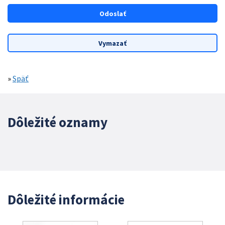
»
Späť
Dôležité oznamy
Dôležité informácie