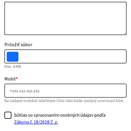
Priložiť súbor
Max. 4 MB
Mobil
*
Na zadané mobilné telefónne číslo Vám bude zaslaný overovací kód.
Súhlas so spracovaním osobných údajov podľa
Zákona č. 18/2018 Z. z.