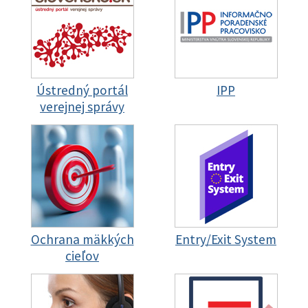
Ústredný portál
IPP
verejnej správy
Ochrana mäkkých
Entry/Exit System
cieľov