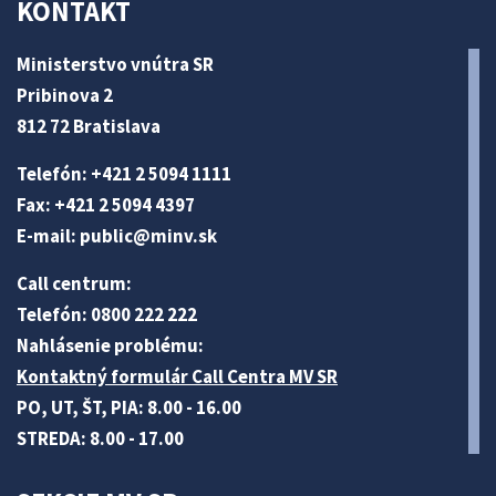
KONTAKT
Ministerstvo vnútra SR
Pribinova 2
812 72 Bratislava
Telefón: +421 2 5094 1111
Fax: +421 2 5094 4397
E-mail:
public@minv
.sk
Call centrum:
Telefón: 0800 222 222
Nahlásenie problému:
Kontaktný formulár Call Centra MV SR
PO, UT, ŠT, PIA: 8.00 - 16.00
STREDA: 8.00 - 17.00