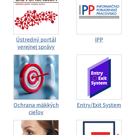
Ústredný portál
IPP
verejnej správy
Ochrana mäkkých
Entry/Exit System
cieľov