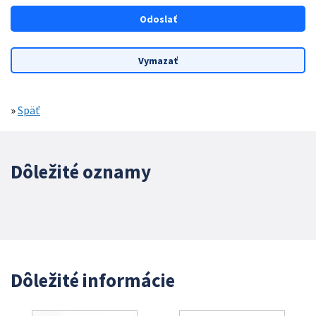
»
Späť
Dôležité oznamy
Dôležité informácie