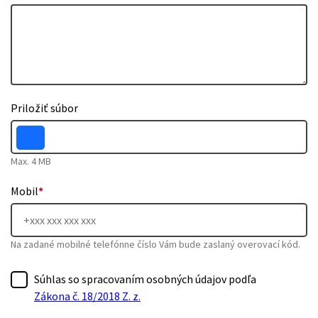
Priložiť súbor
Max. 4 MB
Mobil
*
Na zadané mobilné telefónne číslo Vám bude zaslaný overovací kód.
Súhlas so spracovaním osobných údajov podľa
Zákona č. 18/2018 Z. z.