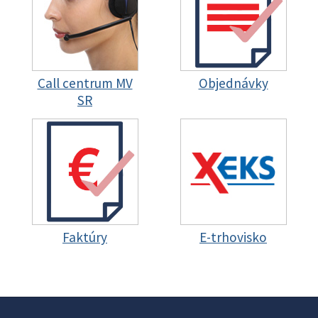
Call centrum MV
Objednávky
SR
Faktúry
E-trhovisko