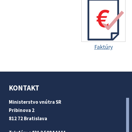
Faktúry
KONTAKT
Ministerstvo vnútra SR
Pribinova 2
812 72 Bratislava