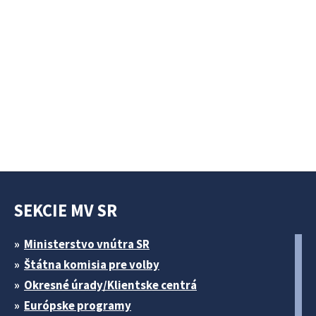
SEKCIE MV SR
Ministerstvo vnútra SR
Štátna komisia pre volby
Okresné úrady/Klientske centrá
Európske programy