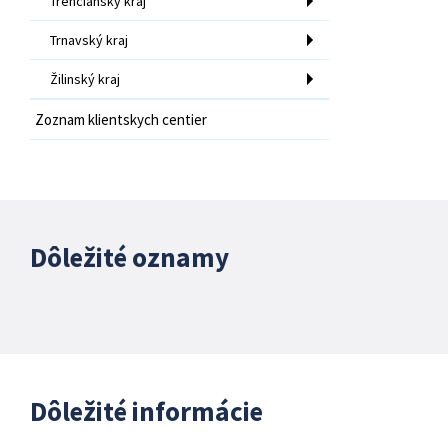
Trenčiansky kraj
Trnavský kraj
Žilinský kraj
Zoznam klientskych centier
Dôležité oznamy
Dôležité informácie