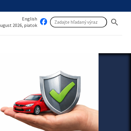
English
search
 august 2026, piatok