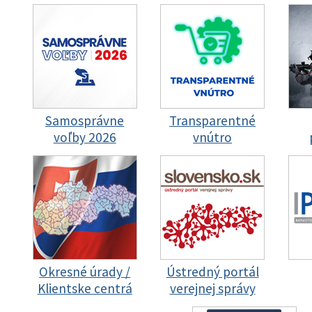
Samosprávne
Transparentné
voľby 2026
vnútro
Okresné úrady /
Ústredný portál
Klientske centrá
verejnej správy