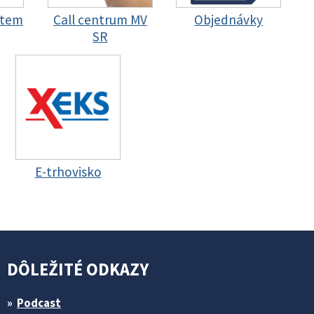
stem
Call centrum MV
Objednávky
SR
E-trhovisko
DÔLEŽITÉ ODKAZY
Podcast