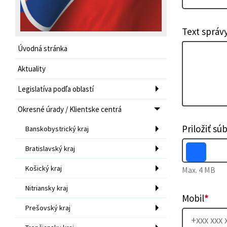
Text správ
Úvodná stránka
Aktuality
Legislatíva podľa oblastí
Okresné úrady / Klientske centrá
Priložiť sú
Banskobystrický kraj
Bratislavský kraj
Košický kraj
Max. 4 MB
Nitriansky kraj
Mobil
*
Prešovský kraj