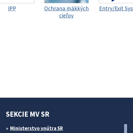
IPP
Ochrana mäkkých
Entry/Exit Sy
cieľov
SEKCIE MV SR
Ministerstvo vnútra SR