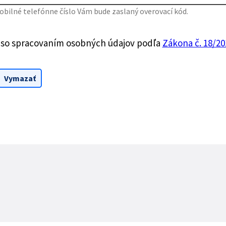
bilné telefónne číslo Vám bude zaslaný overovací kód.
 so spracovaním osobných údajov podľa
Zákona č. 18/201