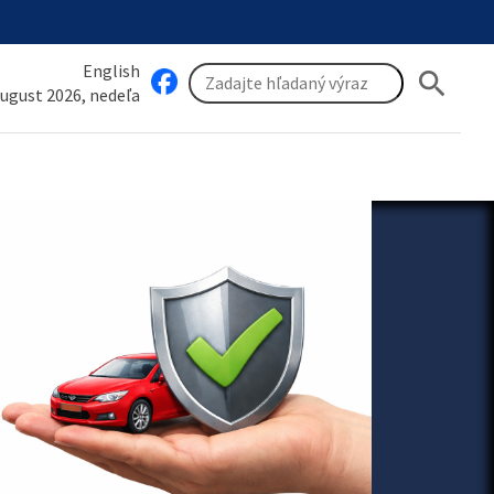
English
search
august 2026, nedeľa