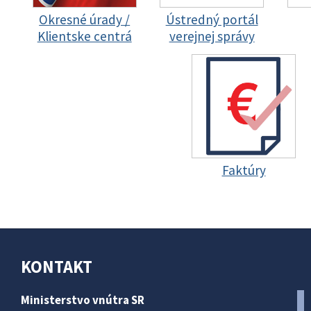
Okresné úrady /
Ústredný portál
Klientske centrá
verejnej správy
Faktúry
KONTAKT
Ministerstvo vnútra SR