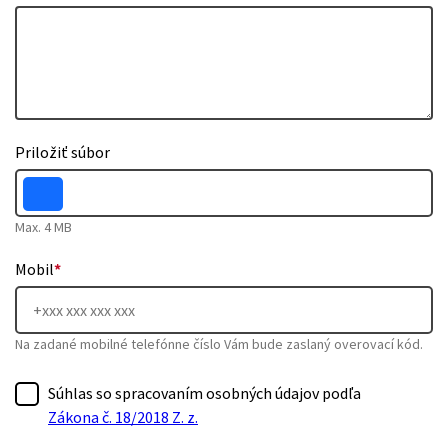
Priložiť súbor
Max. 4 MB
Mobil
*
Na zadané mobilné telefónne číslo Vám bude zaslaný overovací kód.
Súhlas so spracovaním osobných údajov podľa
Zákona č. 18/2018 Z. z.