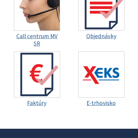
Call centrum MV
Objednávky
SR
Faktúry
E-trhovisko