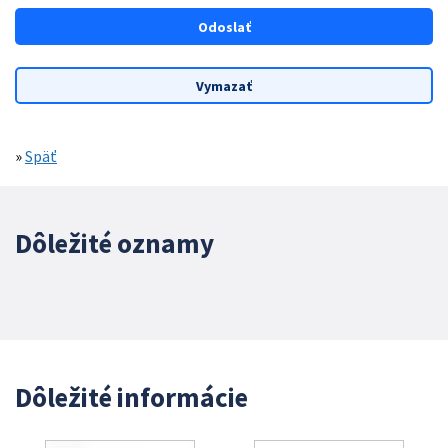
»
Späť
Dôležité oznamy
Dôležité informácie