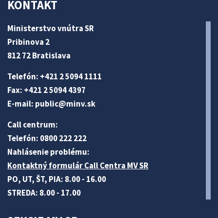
KONTAKT
Ministerstvo vnútra SR
Pribinova 2
812 72 Bratislava
Telefón: +421 2 5094 1111
Fax: +421 2 5094 4397
E-mail:
public@minv
.sk
Call centrum:
Telefón: 0800 222 222
Nahlásenie problému:
Kontaktný formulár Call Centra MV SR
PO, UT, ŠT, PIA: 8.00 - 16.00
STREDA: 8.00 - 17.00