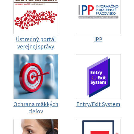
Ústredný portál
IPP
verejnej správy
Ochrana mäkkých
Entry/Exit System
cieľov