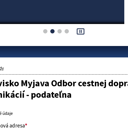
pause_presentation
dy
visko Myjava Odbor cestnej dop
kácií - podateľna
 údaje
lová adresa
*