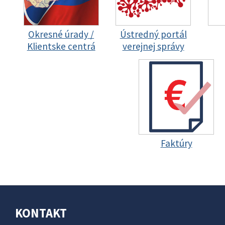
Okresné úrady /
Ústredný portál
Klientske centrá
verejnej správy
Faktúry
KONTAKT