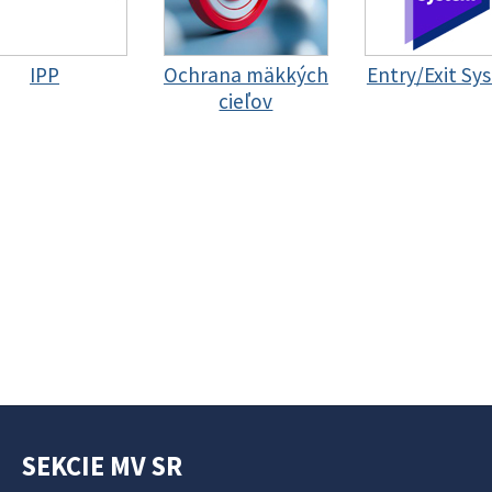
IPP
Ochrana mäkkých
Entry/Exit Sy
cieľov
SEKCIE MV SR