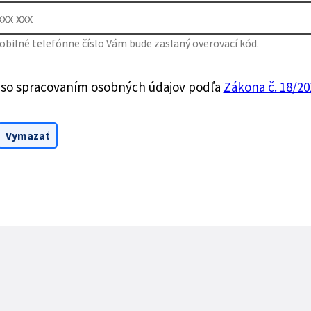
bilné telefónne číslo Vám bude zaslaný overovací kód.
 so spracovaním osobných údajov podľa
Zákona č. 18/201