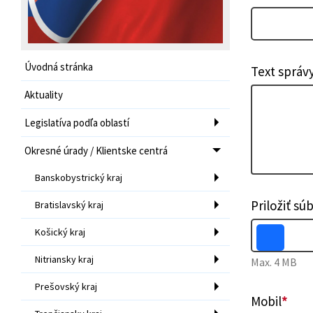
Úvodná stránka
Text správ
Aktuality
Legislatíva podľa oblastí
Okresné úrady / Klientske centrá
Banskobystrický kraj
Priložiť sú
Bratislavský kraj
Košický kraj
Nitriansky kraj
Max. 4 MB
Prešovský kraj
Mobil
*