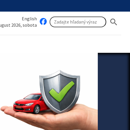
English
search
august 2026, sobota