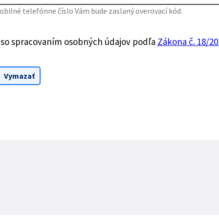
bilné telefónne číslo Vám bude zaslaný overovací kód.
 so spracovaním osobných údajov podľa
Zákona č. 18/201