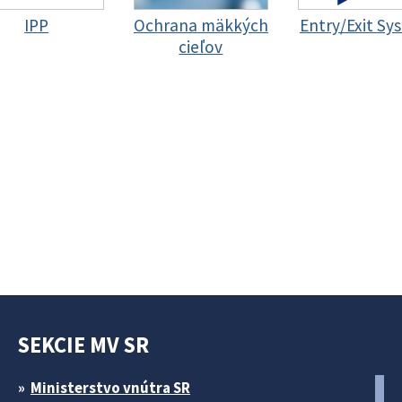
IPP
Ochrana mäkkých
Entry/Exit Sy
cieľov
SEKCIE MV SR
Ministerstvo vnútra SR