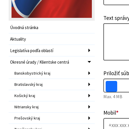
Text správ
Úvodná stránka
Aktuality
Legislatíva podľa oblastí
Okresné úrady / Klientske centrá
Priložiť sú
Banskobystrický kraj
Bratislavský kraj
Košický kraj
Max. 4 MB
Nitriansky kraj
Mobil
*
Prešovský kraj