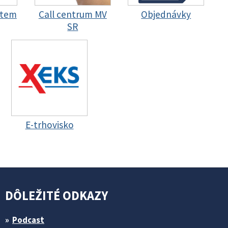
stem
Call centrum MV
Objednávky
SR
E-trhovisko
DÔLEŽITÉ ODKAZY
Podcast