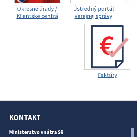
Okresné úrady /
Ústredný portál
Klientske centrá
verejnej správy
Faktúry
KONTAKT
Ministerstvo vnútra SR