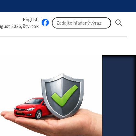
English
search
august 2026, štvrtok