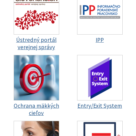
Ústredný portál
IPP
verejnej správy
Ochrana mäkkých
Entry/Exit System
cieľov