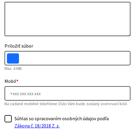
Priložiť súbor
Max. 4 MB
Mobil
*
Na zadané mobilné telefónne číslo Vám bude zaslaný overovací kód.
Súhlas so spracovaním osobných údajov podľa
Zákona č. 18/2018 Z. z.