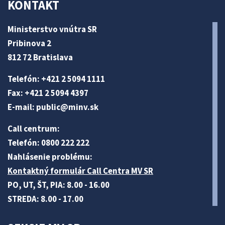
KONTAKT
Ministerstvo vnútra SR
Pribinova 2
812 72 Bratislava
Telefón: +421 2 5094 1111
Fax: +421 2 5094 4397
E-mail:
public@minv
.sk
Call centrum:
Telefón: 0800 222 222
Nahlásenie problému:
Kontaktný formulár Call Centra MV SR
PO, UT, ŠT, PIA: 8.00 - 16.00
STREDA: 8.00 - 17.00