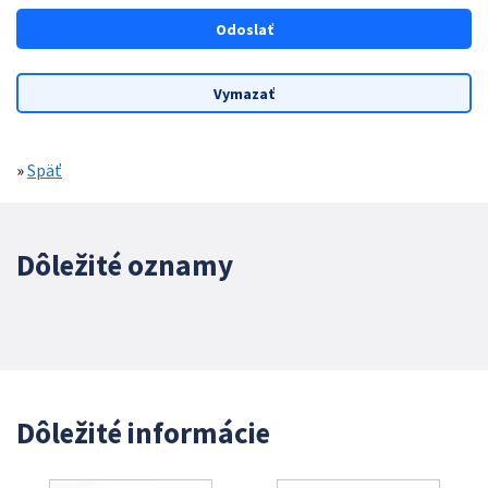
»
Späť
Dôležité oznamy
Dôležité informácie