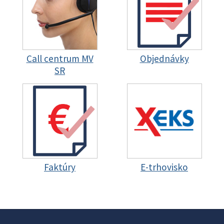
Call centrum MV
Objednávky
SR
Faktúry
E-trhovisko