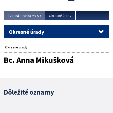
Novinky predstavili na...
Viac
Úvodná stránka MV SR
Okresné úrady
Okresné úrady
Okresné úrady
Bc. Anna Mikušková
Dôležité oznamy