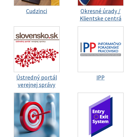
Cudzinci
Okresné úrady /
Klientske centrá
Ústredný portál
IPP
verejnej správy