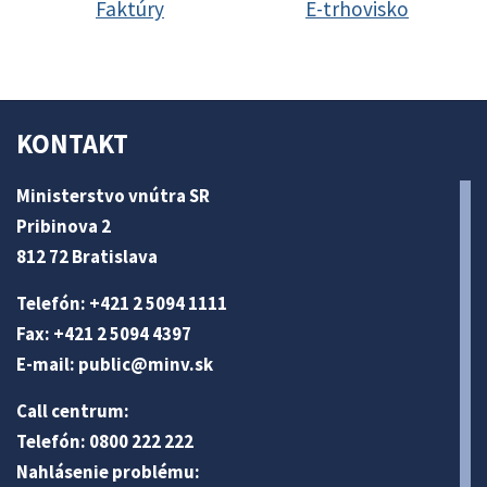
Faktúry
E-trhovisko
KONTAKT
Ministerstvo vnútra SR
Pribinova 2
812 72 Bratislava
Telefón: +421 2 5094 1111
Fax: +421 2 5094 4397
E-mail:
public@minv
.sk
Call centrum:
Telefón: 0800 222 222
Nahlásenie problému: