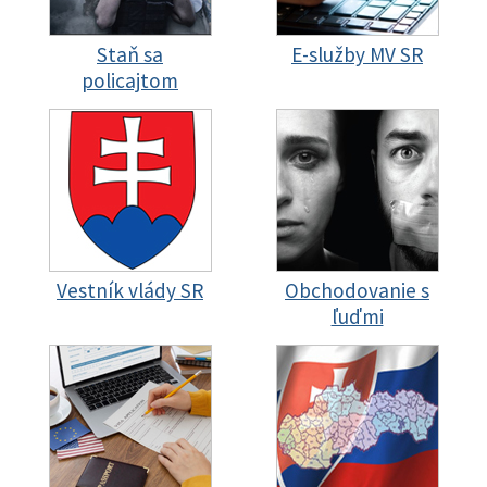
Staň sa
E-služby MV SR
policajtom
Vestník vlády SR
Obchodovanie s
ľuďmi