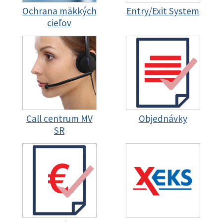
Ochrana mäkkých
Entry/Exit System
cieľov
Call centrum MV
Objednávky
SR