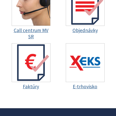
Call centrum MV
Objednávky
SR
Faktúry
E-trhovisko