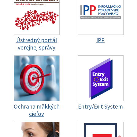
Ústredný portál
IPP
verejnej správy
Ochrana mäkkých
Entry/Exit System
cieľov