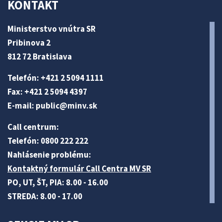
KONTAKT
Ministerstvo vnútra SR
Pribinova 2
812 72 Bratislava
Telefón: +421 2 5094 1111
Fax: +421 2 5094 4397
E-mail:
public@minv
.sk
Call centrum:
Telefón: 0800 222 222
Nahlásenie problému:
Kontaktný formulár Call Centra MV SR
PO, UT, ŠT, PIA: 8.00 - 16.00
STREDA: 8.00 - 17.00