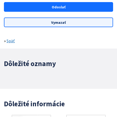
»
Späť
Dôležité oznamy
Dôležité informácie