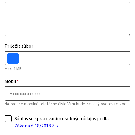
Priložiť súbor
Max. 4 MB
Mobil
*
Na zadané mobilné telefónne číslo Vám bude zaslaný overovací kód.
Súhlas so spracovaním osobných údajov podľa
Zákona č. 18/2018 Z. z.