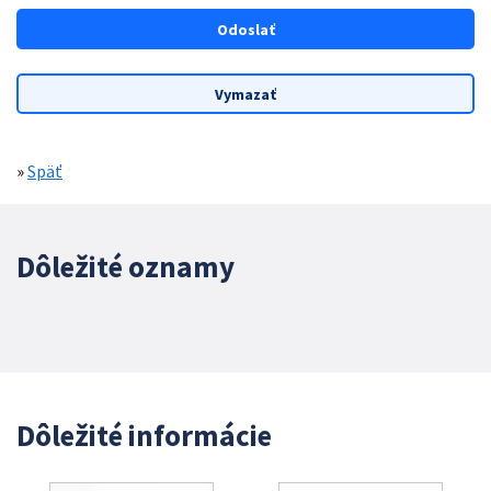
»
Späť
Dôležité oznamy
Dôležité informácie