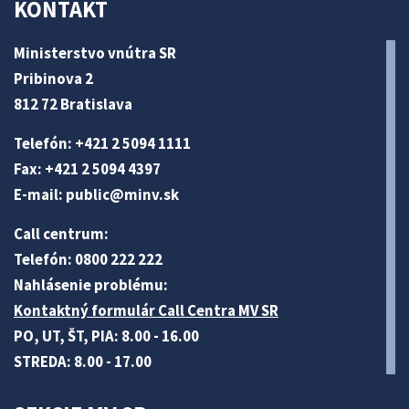
KONTAKT
Ministerstvo vnútra SR
Pribinova 2
812 72 Bratislava
Telefón: +421 2 5094 1111
Fax: +421 2 5094 4397
E-mail:
public@minv
.sk
Call centrum:
Telefón: 0800 222 222
Nahlásenie problému:
Kontaktný formulár Call Centra MV SR
PO, UT, ŠT, PIA: 8.00 - 16.00
STREDA: 8.00 - 17.00