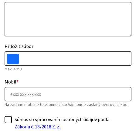
Priložiť súbor
Max. 4 MB
Mobil
*
Na zadané mobilné telefónne číslo Vám bude zaslaný overovací kód.
Súhlas so spracovaním osobných údajov podľa
Zákona č. 18/2018 Z. z.