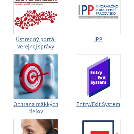
Ústredný portál
IPP
verejnej správy
Ochrana mäkkých
Entry/Exit System
cieľov