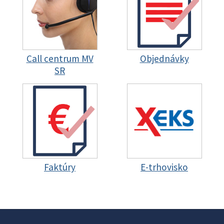
Call centrum MV
Objednávky
SR
Faktúry
E-trhovisko