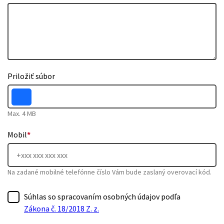
Priložiť súbor
Max. 4 MB
Mobil
*
Na zadané mobilné telefónne číslo Vám bude zaslaný overovací kód.
Súhlas so spracovaním osobných údajov podľa
Zákona č. 18/2018 Z. z.