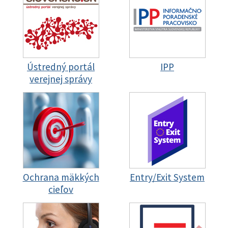
Ústredný portál
IPP
verejnej správy
Ochrana mäkkých
Entry/Exit System
cieľov