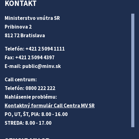
KONTAKT
Ministerstvo vnútra SR
Pribinova 2
812 72 Bratislava
Telefón: +421 2 5094 1111
Fax: +421 2 5094 4397
E-mail:
public@minv
.sk
Call centrum:
Telefón: 0800 222 222
Nahlásenie problému:
Kontaktný formulár Call Centra MV SR
PO, UT, ŠT, PIA: 8.00 - 16.00
STREDA: 8.00 - 17.00