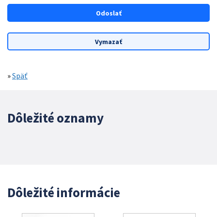
»
Späť
Dôležité oznamy
Dôležité informácie