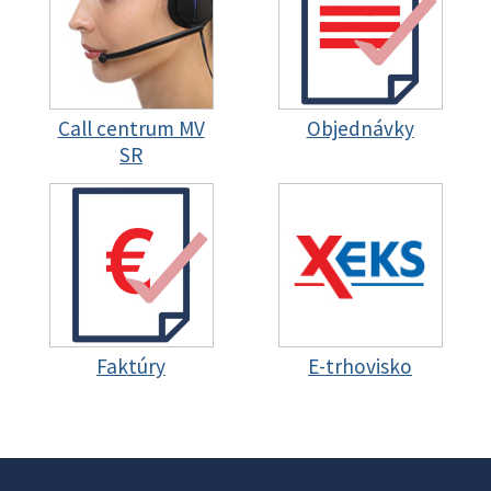
Call centrum MV
Objednávky
SR
Faktúry
E-trhovisko